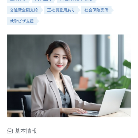
交通費全額支給
正社員登用あり
社会保険完備
就労ビザ支援
基本情報