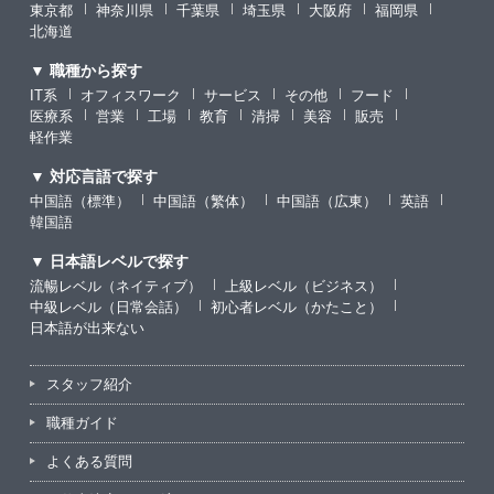
東京都
神奈川県
千葉県
埼玉県
大阪府
福岡県
北海道
▼ 職種から探す
IT系
オフィスワーク
サービス
その他
フード
医療系
営業
工場
教育
清掃
美容
販売
軽作業
▼ 対応言語で探す
中国語（標準）
中国語（繁体）
中国語（広東）
英語
韓国語
▼ 日本語レベルで探す
流暢レベル（ネイティブ）
上級レベル（ビジネス）
中級レベル（日常会話）
初心者レベル（かたこと）
日本語が出来ない
スタッフ紹介
職種ガイド
よくある質問