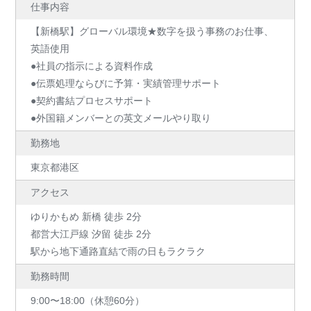
仕事内容
【新橋駅】グローバル環境★数字を扱う事務のお仕事、
英語使用
●社員の指示による資料作成
●伝票処理ならびに予算・実績管理サポート
●契約書結プロセスサポート
●外国籍メンバーとの英文メールやり取り
勤務地
東京都港区
アクセス
ゆりかもめ 新橋 徒歩 2分
都営大江戸線 汐留 徒歩 2分
駅から地下通路直結で雨の日もラクラク
勤務時間
9:00〜18:00（休憩60分）