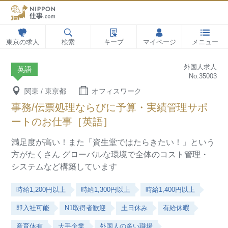
東京の求人
検索
キープ
マイページ
メニュー
外国人求人
英語
No.35003
関東 / 東京都
オフィスワーク
事務/伝票処理ならびに予算・実績管理サポ
ートのお仕事［英語］
満足度が高い！また「資生堂ではたらきたい！」という
方がたくさん
グローバルな環境で全体のコスト管理・
システムなど構築しています
時給1,200円以上
時給1,300円以上
時給1,400円以上
即入社可能
N1取得者歓迎
土日休み
有給休暇
産育休有
大手企業
外国人の多い職場