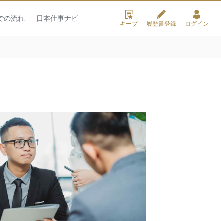
での流れ
日本仕事ナビ
キープ
履歴書登録
ログイン