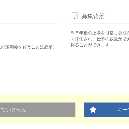
募集背景
※５年後の上場を目指し急成
く評価され、仕事の裁量が増
得ることができます。
以上の定期券を買うことは必須）
していません
キー