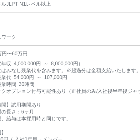
ルJLPT N1レベル以上
スワーク
万円〜60万円
収 4,000,000円 ～ 8,000,000円）
にはみなし残業代を含みます。※超過分は全額支給いたします
代 54,000円 ～ 107,000円
業時間 30時間
ックオプション付与可能性あり（正社員のみ/入社後半年後ジャ
期間】試用期間あり
間の長さ：6ヶ月
態、給与は本採用時と同じです。
例】
,000円 / 入社1年目・メンバー