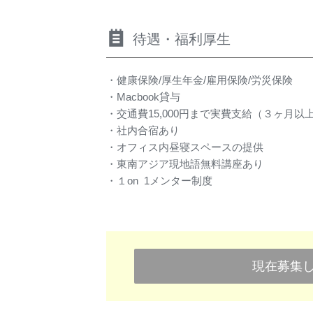
待遇・福利厚生
・健康保険/厚生年金/雇用保険/労災保険
・Macbook貸与
・交通費15,000円まで実費支給（３ヶ月
・社内合宿あり
・オフィス内昼寝スペースの提供
・東南アジア現地語無料講座あり
・１on 1メンター制度
現在募集