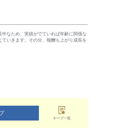
長中なため、実績がでていれば年齢に関係な
えていきます。その分、報酬も上がり成長を
プ
キープ一覧