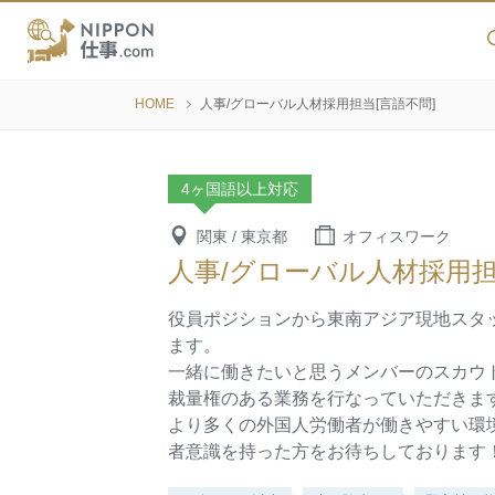
HOME
人事/グローバル人材採用担当[言語不問]
4ヶ国語以上対応
関東 / 東京都
オフィスワーク
人事/グローバル人材採用担
役員ポジションから東南アジア現地スタ
ます。
一緒に働きたいと思うメンバーのスカウ
裁量権のある業務を行なっていただきま
より多くの外国人労働者が働きやすい環
者意識を持った方をお待ちしております