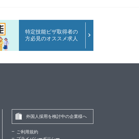
特定技能ビザ取得者の
方必見のオススメ求人
外国人採用を検討中の企業様へ
ご利用規約
プライバシーポリシー