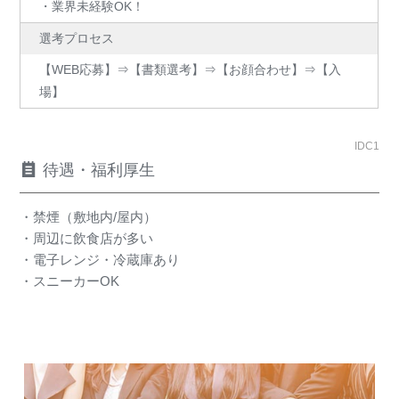
・業界未経験OK！
選考プロセス
【WEB応募】⇒【書類選考】⇒【お顔合わせ】⇒【入
場】
IDC1
待遇・福利厚生
・禁煙（敷地内/屋内）
・周辺に飲食店が多い
・電子レンジ・冷蔵庫あり
・スニーカーOK