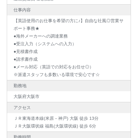
仕事内容
【英語使用のお仕事を希望の方に♪】自由な社風◎営業サ
ポート事務★
●海外メーカーへの調達業務
●受注入力（システムへの入力）
●見積書作成
●請求書作成
●メール対応（英語での対応をお任せ◎）
※派遣スタッフも多数いる環境で安心です☆
勤務地
大阪府大阪市
アクセス
ＪＲ東海道本線(米原－神戸) 大阪 徒歩 13分
ＪＲ大阪環状線 福島(大阪環状線) 徒歩 6分
勤務時間