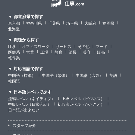
▼ 都道府県で探す
東京都
神奈川県
千葉県
埼玉県
大阪府
福岡県
北海道
▼ 職種から探す
IT系
オフィスワーク
サービス
その他
フード
医療系
営業
工場
教育
清掃
美容
販売
軽作業
▼ 対応言語で探す
中国語（標準）
中国語（繁体）
中国語（広東）
英語
韓国語
▼ 日本語レベルで探す
流暢レベル（ネイティブ）
上級レベル（ビジネス）
中級レベル（日常会話）
初心者レベル（かたこと）
日本語が出来ない
スタッフ紹介