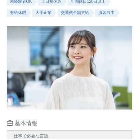
未経験者OK
土日祝休み
年間休日120日以上
有給休暇
大手企業
交通費全額支給
服装自由
基本情報
仕事で必要な言語