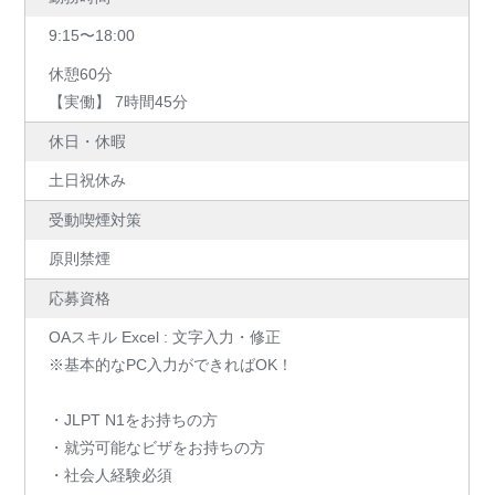
9:15〜18:00
休憩60分
【実働】 7時間45分
休日・休暇
土日祝休み
受動喫煙対策
原則禁煙
応募資格
OAスキル Excel : 文字入力・修正
※基本的なPC入力ができればOK！
・JLPT N1をお持ちの方
・就労可能なビザをお持ちの方
・社会人経験必須