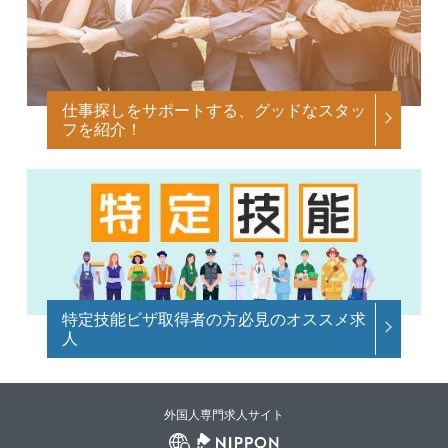
仕事探しをサポートする、グッドなスタッ
フを紹介！
特定技能ビザ取得者の方必見のオススメ求
人
外国人専門求人サイト