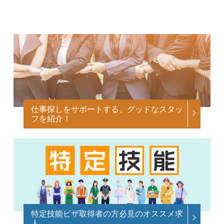
仕事探しをサポートする、グッドなスタッ
フを紹介！
特定技能ビザ取得者の方必見のオススメ求
人