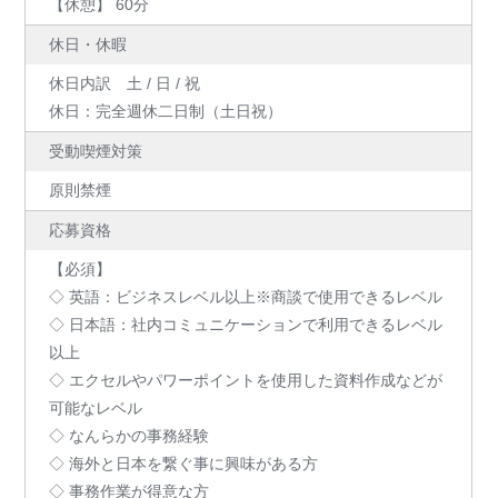
【休憩】 60分
休日・休暇
休日内訳 土 / 日 / 祝
休日：完全週休二日制（土日祝）
受動喫煙対策
原則禁煙
応募資格
【必須】
◇ 英語：ビジネスレベル以上※商談で使用できるレベル
◇ 日本語：社内コミュニケーションで利用できるレベル
以上
◇ エクセルやパワーポイントを使用した資料作成などが
可能なレベル
◇ なんらかの事務経験
◇ 海外と日本を繋ぐ事に興味がある方
◇ 事務作業が得意な方