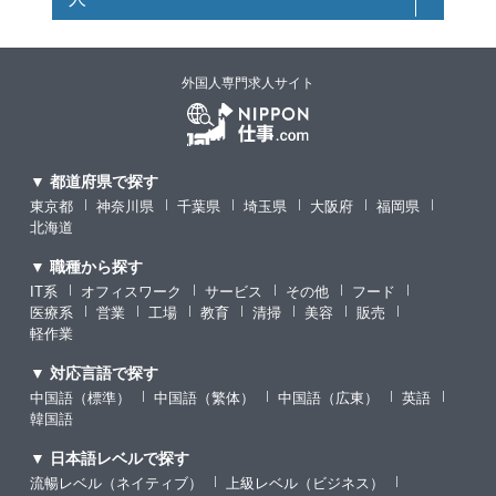
外国人専門求人サイト
▼ 都道府県で探す
東京都
神奈川県
千葉県
埼玉県
大阪府
福岡県
北海道
▼ 職種から探す
IT系
オフィスワーク
サービス
その他
フード
医療系
営業
工場
教育
清掃
美容
販売
軽作業
▼ 対応言語で探す
中国語（標準）
中国語（繁体）
中国語（広東）
英語
韓国語
▼ 日本語レベルで探す
流暢レベル（ネイティブ）
上級レベル（ビジネス）