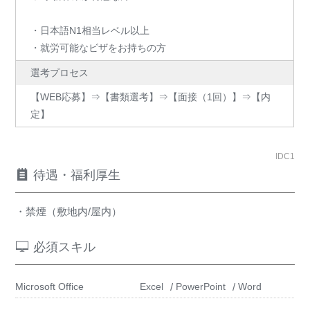
・日本語N1相当レベル以上
・就労可能なビザをお持ちの方
選考プロセス
【WEB応募】⇒【書類選考】⇒【面接（1回）】⇒【内
定】
IDC1
待遇・福利厚生
・禁煙（敷地内/屋内）
必須スキル
Microsoft Office
Excel
PowerPoint
Word