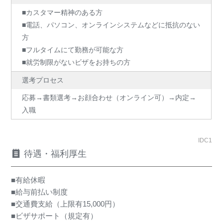
■カスタマー精神のある方
■電話、パソコン、オンラインシステムなどに抵抗のない
方
■フルタイムにて勤務が可能な方
■就労制限がないビザをお持ちの方
選考プロセス
応募→書類選考→お顔合わせ（オンライン可）→内定→
入職
IDC1
待遇・福利厚生
■有給休暇
■給与前払い制度
■交通費支給（上限有15,000円）
■ビザサポート（規定有）