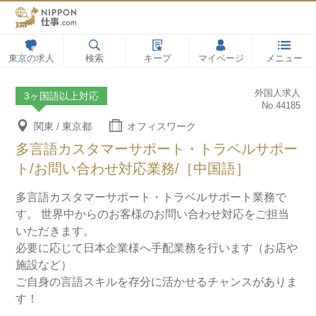
東京の求人
検索
キープ
マイページ
メニュー
外国人求人
3ヶ国語以上対応
No.44185
関東 / 東京都
オフィスワーク
多言語カスタマーサポート・トラベルサポー
ト/お問い合わせ対応業務/［中国語］
多言語カスタマーサポート・トラベルサポート業務で
す。
世界中からのお客様のお問い合わせ対応をご担当
いただきます。
必要に応じて日本企業様へ手配業務を行います（お店や
施設など）
ご自身の言語スキルを存分に活かせるチャンスがありま
す！