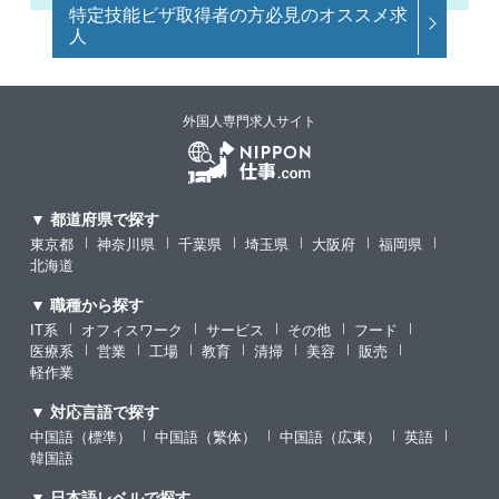
特定技能ビザ取得者の方必見のオススメ求
人
外国人専門求人サイト
▼ 都道府県で探す
東京都
神奈川県
千葉県
埼玉県
大阪府
福岡県
北海道
▼ 職種から探す
IT系
オフィスワーク
サービス
その他
フード
医療系
営業
工場
教育
清掃
美容
販売
軽作業
▼ 対応言語で探す
中国語（標準）
中国語（繁体）
中国語（広東）
英語
韓国語
▼ 日本語レベルで探す