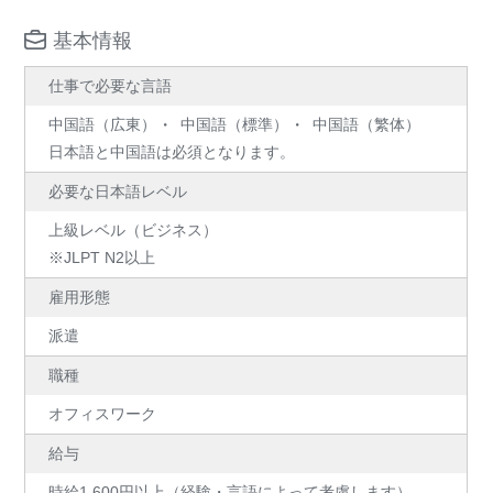
基本情報
仕事で必要な言語
中国語（広東）
中国語（標準）
中国語（繁体）
日本語と中国語は必須となります。
必要な日本語レベル
上級レベル（ビジネス）
※JLPT N2以上
雇用形態
派遣
職種
オフィスワーク
給与
時給1,600円以上（経験・言語によって考慮します）