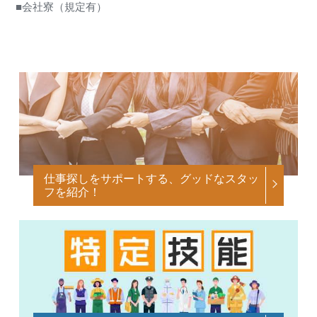
■会社寮（規定有）
仕事探しをサポートする、グッドなスタッ
フを紹介！