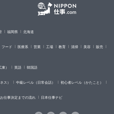
府
福岡県
北海道
フード
医療系
営業
工場
教育
清掃
美容
販売
広東）
英語
韓国語
ネス）
中級レベル（日常会話）
初心者レベル（かたこと）
お仕事決定までの流れ
日本仕事ナビ