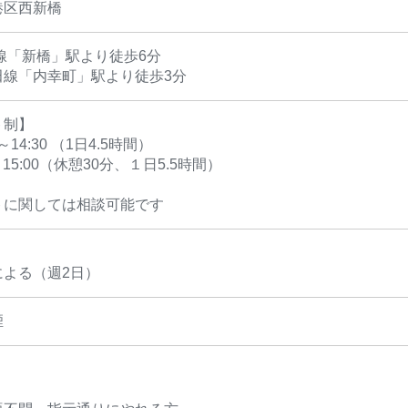
港区西新橋
線「新橋」駅より徒歩6分
田線「内幸町」駅より徒歩3分
ト制】
0～14:30 （1日4.5時間）
～15:00（休憩30分、１日5.5時間）
トに関しては相談可能です
による（週2日）
煙
＞