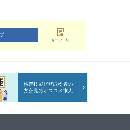
プ
キープ一覧
特定技能ビザ取得者の
方必見のオススメ求人