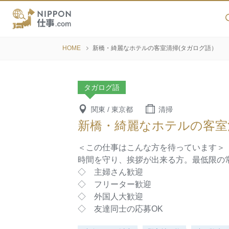
HOME
新橋・綺麗なホテルの客室清掃(タガログ語）
タガログ語
関東 / 東京都
清掃
新橋・綺麗なホテルの客室
＜この仕事はこんな方を待っています＞
時間を守り、挨拶が出来る方。最低限の
◇ 主婦さん歓迎
◇ フリーター歓迎
◇ 外国人大歓迎
◇ 友達同士の応募OK