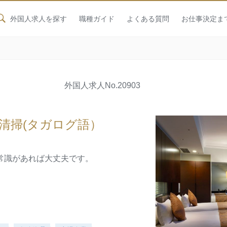
外国人求人を探す
職種ガイド
よくある質問
お仕事決定ま
外国人求人
No.20903
清掃(タガログ語）
常識があれば大丈夫です。