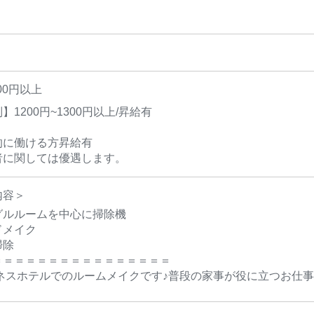
00円以上
】1200円~1300円以上/昇給有
的に働ける方昇給有
者に関しては優遇します。
内容＞
グルルームを中心に掃除機
ドメイク
掃除
＝＝＝＝＝＝＝＝＝＝＝＝＝＝＝＝
ジネスホテルでのルームメイクです♪普段の家事が役に立つお仕