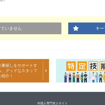
していません
キー
仕事探しをサポートす
る、グッドなスタッフ
を紹介！
外国人専門求人サイト