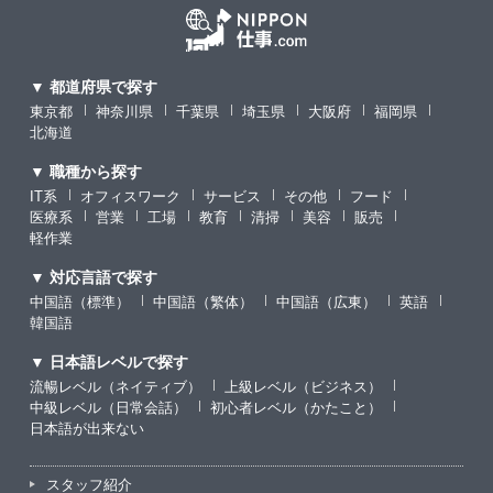
▼ 都道府県で探す
東京都
神奈川県
千葉県
埼玉県
大阪府
福岡県
北海道
▼ 職種から探す
IT系
オフィスワーク
サービス
その他
フード
医療系
営業
工場
教育
清掃
美容
販売
軽作業
▼ 対応言語で探す
中国語（標準）
中国語（繁体）
中国語（広東）
英語
韓国語
▼ 日本語レベルで探す
流暢レベル（ネイティブ）
上級レベル（ビジネス）
中級レベル（日常会話）
初心者レベル（かたこと）
日本語が出来ない
スタッフ紹介