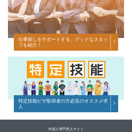
仕事探しをサポートする、グッドなスタッ
フを紹介！
特定技能ビザ取得者の方必見のオススメ求
人
外国人専門求人サイト