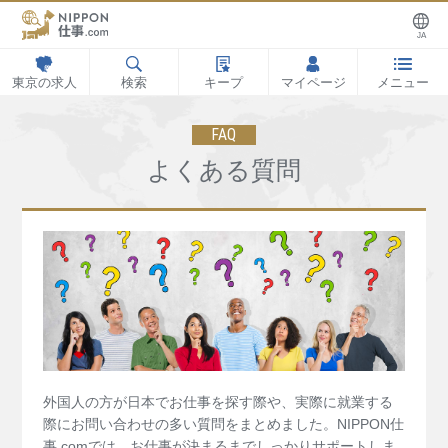
JA
東京の求人
検索
キープ
マイページ
メニュー
FAQ
よくある質問
外国人の方が日本でお仕事を探す際や、実際に就業する
際にお問い合わせの多い質問をまとめました。NIPPON仕
事.comでは、お仕事が決まるまでしっかりサポートしま