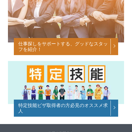
仕事探しをサポートする、グッドなスタッ
フを紹介！
特定技能ビザ取得者の方必見のオススメ求
人