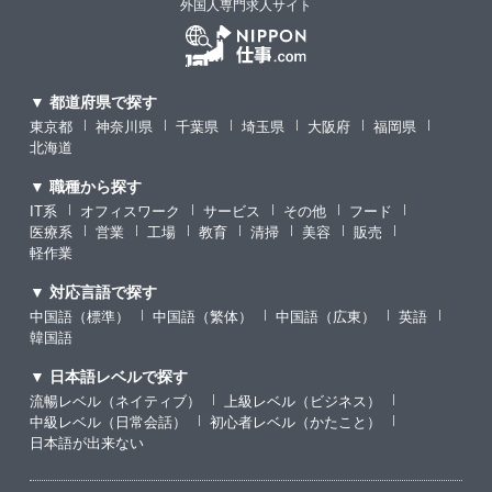
外国人専門求人サイト
▼ 都道府県で探す
東京都
神奈川県
千葉県
埼玉県
大阪府
福岡県
北海道
▼ 職種から探す
IT系
オフィスワーク
サービス
その他
フード
医療系
営業
工場
教育
清掃
美容
販売
軽作業
▼ 対応言語で探す
中国語（標準）
中国語（繁体）
中国語（広東）
英語
韓国語
▼ 日本語レベルで探す
流暢レベル（ネイティブ）
上級レベル（ビジネス）
中級レベル（日常会話）
初心者レベル（かたこと）
日本語が出来ない