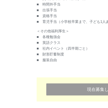
■ 時間外手当
■ 出張手当
■ 資格手当
■ 育児手当（小学校卒業まで、子ども1人
＜その他福利厚生＞
■ 各種勉強会
■ 英語クラス
■ 社内イベント（四半期ごと）
■ 財形貯蓄制度
■ 服装自由
現在募集