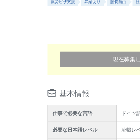
就労ビザ支援
昇給あり
服装自由
社
現在募集
基本情報
仕事で必要な言語
ドイツ
必要な日本語レベル
流暢レ