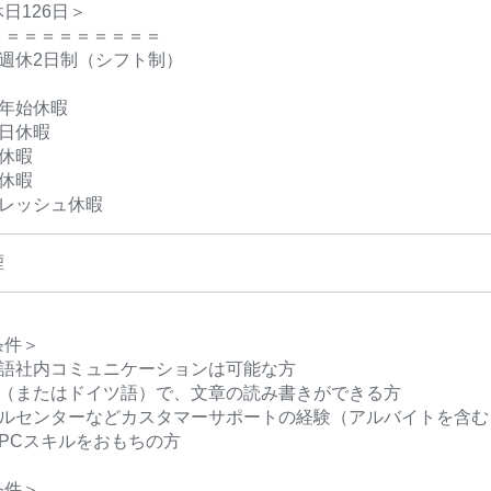
日126日＞
＝＝＝＝＝＝＝＝＝＝
全週休2日制（シフト制）
末年始休暇
生日休暇
休暇
休暇
フレッシュ休暇
煙
条件＞
本語社内コミュニケーションは可能な方
語（またはドイツ語）で、文章の読み書きができる方
ールセンターなどカスタマーサポートの経験（アルバイトを含む
PCスキルをおもちの方
条件＞