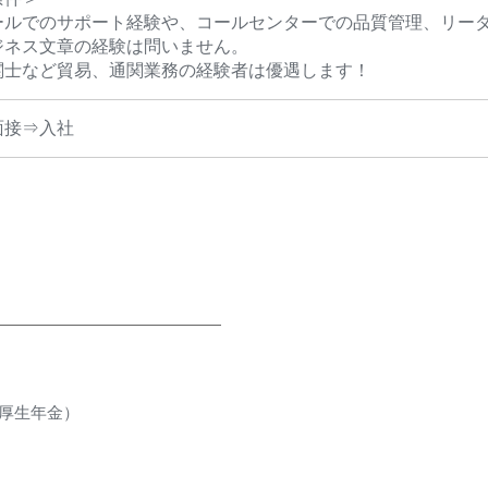
ールでのサポート経験や、コールセンターでの品質管理、リー
ジネス文章の経験は問いません。
関士など貿易、通関業務の経験者は優遇します！
面接⇒入社
厚生年金）