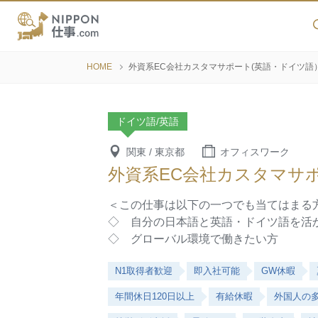
HOME
外資系EC会社カスタマサポート(英語・ドイツ語
ドイツ語/英語
関東 / 東京都
オフィスワーク
外資系EC会社カスタマサ
＜この仕事は以下の一つでも当てはまる
◇ 自分の日本語と英語・ドイツ語を活
◇ グローバル環境で働きたい方
N1取得者歓迎
即入社可能
GW休暇
年間休日120日以上
有給休暇
外国人の