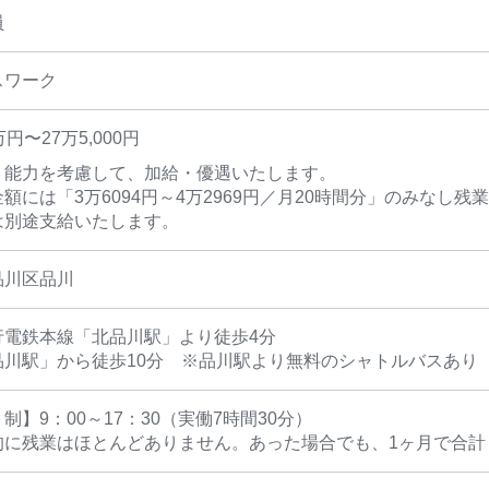
員
スワーク
円〜27万5,000円
・能力を考慮して、加給・優遇いたします。
額には「3万6094円～4万2969円／月20時間分」のみなし
は別途支給いたします。
品川区品川
行電鉄本線「北品川駅」より徒歩4分
品川駅」から徒歩10分 ※品川駅より無料のシャトルバスあり
制】9：00～17：30（実働7時間30分）
的に残業はほとんどありません。あった場合でも、1ヶ月で合計