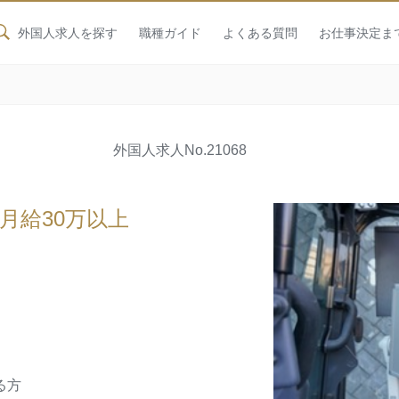
外国人求人を探す
職種ガイド
よくある質問
お仕事決定ま
外国人求人
No.21068
月給30万以上
る方