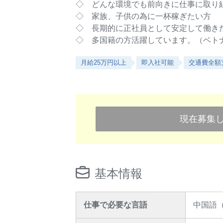
◇ どんな環境でも前向きに仕事に取り
◇ 家族、子供の為に一杯稼ぎたい方
◇ 長期的に正社員として安定して働き
◇ 多国籍の方活躍しています。（ベト
月給25万円以上
即入社可能
交通費全額
現在募集
基本情報
仕事で必要な言語
中国語