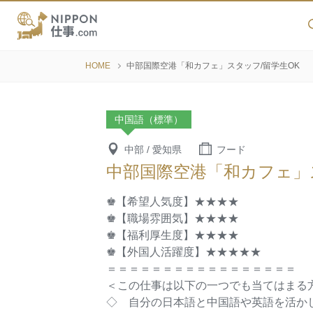
HOME
中部国際空港「和カフェ」スタッフ/留学生OK
中国語（標準）
中部 / 愛知県
フード
中部国際空港「和カフェ」
♚【希望人気度】★★★★
♚【職場雰囲気】★★★★
♚【福利厚生度】★★★★
♚【外国人活躍度】★★★★★
＝＝＝＝＝＝＝＝＝＝＝＝＝＝＝＝＝
＜この仕事は以下の一つでも当てはまる
◇ 自分の日本語と中国語や英語を活か