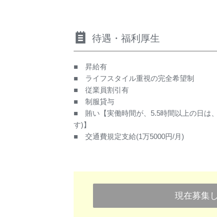
待遇・福利厚生
■ 昇給有
■ ライフスタイル重視の完全希望制
■ 従業員割引有
■ 制服貸与
■ 賄い【実働時間が、5.5時間以上の日は
す)】
■ 交通費規定支給(1万5000円/月)
現在募集