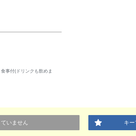
、食事付(ドリンクも飲めま
していません
キー