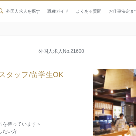
外国人求人を探す
職種ガイド
よくある質問
お仕事決定ま
外国人求人
No.21600
スタッフ/留学生OK
方を待っています＞
したい方