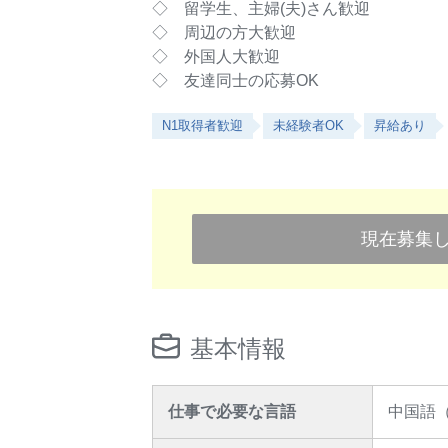
◇ 留学生、主婦(夫)さん歓迎
◇ 周辺の方大歓迎
◇ 外国人大歓迎
◇ 友達同士の応募OK
N1取得者歓迎
未経験者OK
昇給あり
現在募集
基本情報
仕事で必要な言語
中国語