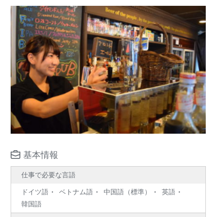
基本情報
仕事で必要な言語
ドイツ語
ベトナム語
中国語（標準）
英語
韓国語