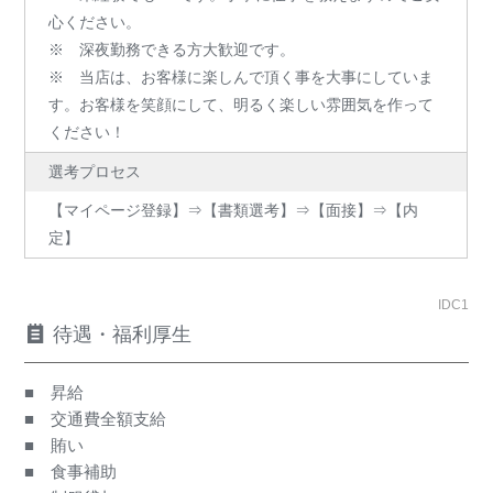
心ください。
※ 深夜勤務できる方大歓迎です。
※ 当店は、お客様に楽しんで頂く事を大事にしていま
す。お客様を笑顔にして、明るく楽しい雰囲気を作って
ください！
選考プロセス
【マイページ登録】⇒【書類選考】⇒【面接】⇒【内
定】
IDC1
待遇・福利厚生
■ 昇給
■ 交通費全額支給
■ 賄い
■ 食事補助