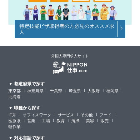
特定技能ビザ取得者の方必見のオススメ求
人
外国人専門求人サイト
▼ 都道府県で探す
東京都
神奈川県
千葉県
埼玉県
大阪府
福岡県
北海道
▼ 職種から探す
IT系
オフィスワーク
サービス
その他
フード
医療系
営業
工場
教育
清掃
美容
販売
軽作業
▼ 対応言語で探す