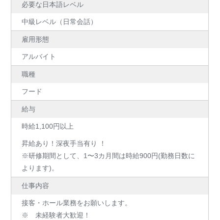
必要な日本語レベル
中級レベル（日常会話）
雇用形態
アルバイト
職種
フード
給与
時給1,100円以上
昇給あり！深夜手当有り ！
※研修期間として、1〜3カ月間は時給900円(勤務日数に
よります)。
仕事内容
接客・ホール業務をお願いします。
※ 未経験者大歓迎！