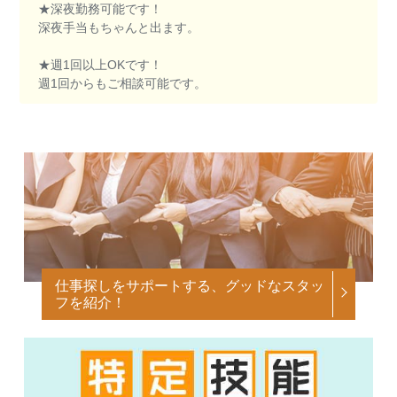
★深夜勤務可能です！
深夜手当もちゃんと出ます。
★週1回以上OKです！
週1回からもご相談可能です。
仕事探しをサポートする、グッドなスタッ
フを紹介！