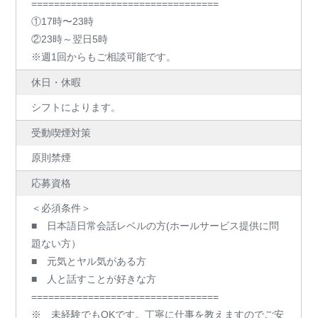
=================================
①17時〜23時
②23時～翌日5時
※週1回からもご相談可能です。
休日・休暇
シフトによります。
受動喫煙対策
原則禁煙
応募資格
＜必須条件＞
■ 日本語日常会話レベルの方(ホールサービス提供に問
題ない方）
■ 元気とヤル気がある方
■ 人と話すことが好きな方
=================================
※ 未経験でもOKです。丁寧に仕事を教えますのでご安