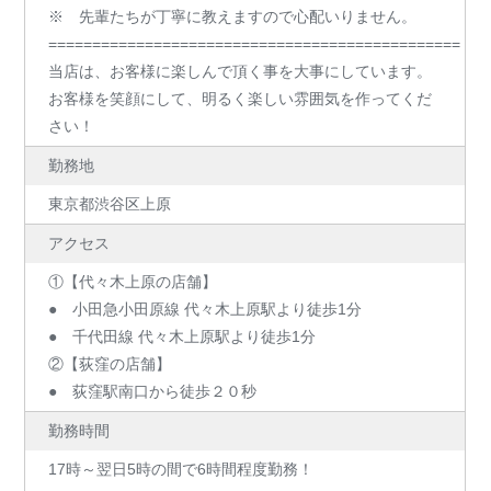
※ 先輩たちが丁寧に教えますので心配いりません。
===============================================
当店は、お客様に楽しんで頂く事を大事にしています。
お客様を笑顔にして、明るく楽しい雰囲気を作ってくだ
さい！
勤務地
東京都渋谷区上原
アクセス
①【代々木上原の店舗】
● 小田急小田原線 代々木上原駅より徒歩1分
● 千代田線 代々木上原駅より徒歩1分
②【荻窪の店舗】
● 荻窪駅南口から徒歩２０秒
勤務時間
17時～翌日5時の間で6時間程度勤務！