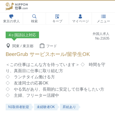
東京の求人
検索
キープ
マイページ
メニュー
外国人求人
4ヶ国語以上対応
No.21635
関東 / 東京都
フード
BeerGrub サービスホール/留学生OK
＜この仕事はこんな方を待っています＞
◇ 時間を守
り、真面目に仕事に取り組む方
◇ ランチタイム働ける方
◇ 友達同士の応募OK
◇ やる気があり、長期的に安定して仕事をしたい方
◇ 主婦、フリーター活躍中
N1取得者歓迎
未経験者OK
昇給あり