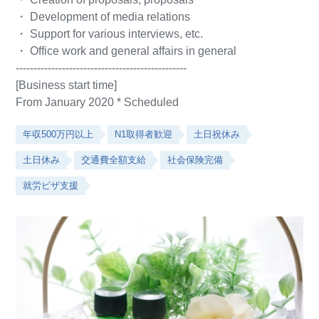
・ Development of media relations
・ Support for various interviews, etc.
・ Office work and general affairs in general
------------------------------------------------
[Business start time]
From January 2020 * Scheduled
年収500万円以上
N1取得者歓迎
土日祝休み
土日休み
交通費全額支給
社会保険完備
就労ビザ支援