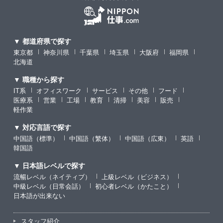
▼ 都道府県で探す
東京都
神奈川県
千葉県
埼玉県
大阪府
福岡県
北海道
▼ 職種から探す
IT系
オフィスワーク
サービス
その他
フード
医療系
営業
工場
教育
清掃
美容
販売
軽作業
▼ 対応言語で探す
中国語（標準）
中国語（繁体）
中国語（広東）
英語
韓国語
▼ 日本語レベルで探す
流暢レベル（ネイティブ）
上級レベル（ビジネス）
中級レベル（日常会話）
初心者レベル（かたこと）
日本語が出来ない
スタッフ紹介