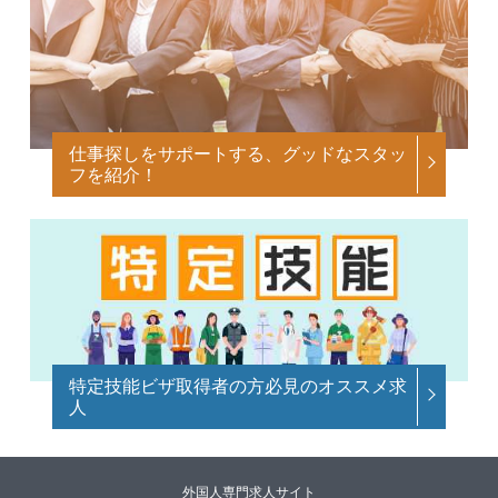
仕事探しをサポートする、グッドなスタッ
フを紹介！
特定技能ビザ取得者の方必見のオススメ求
人
外国人専門求人サイト