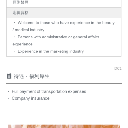
原則禁煙
応募資格
・ Welcome to those who have experience in the beauty
/ medical industry
・ Persons with administrative or general affairs
experience
・ Experience in the marketing industry
IDC1
待遇・福利厚生
・ Full payment of transportation expenses
・ Company insurance