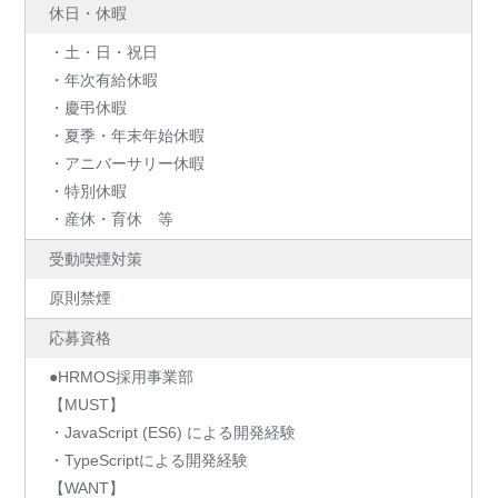
休日・休暇
・土・日・祝日
・年次有給休暇
・慶弔休暇
・夏季・年末年始休暇
・アニバーサリー休暇
・特別休暇
・産休・育休 等
受動喫煙対策
原則禁煙
応募資格
●HRMOS採用事業部
【MUST】
・JavaScript (ES6) による開発経験
・TypeScriptによる開発経験
【WANT】