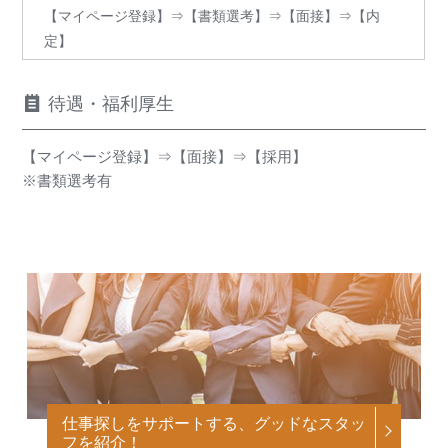
【マイページ登録】⇒【書類選考】⇒【面接】⇒【内
定】
待遇・福利厚生
【マイページ登録】⇒【面接】⇒【採用】
※書類選考有
仕事探しをサポートする、グッドなスタッ
フを紹介！