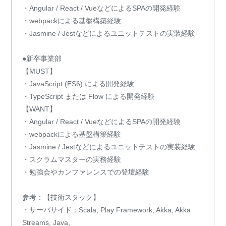
・Angular / React / VueなどによるSPAの開発経験
・webpackによる基盤構築経験
・Jasmine / Jestなどによるユニットテストの実装経験
●新卒事業部
【MUST】
・JavaScript (ES6) による開発経験
・TypeScript または Flow による開発経験
【WANT】
・Angular / React / VueなどによるSPAの開発経験
・webpackによる基盤構築経験
・Jasmine / Jestなどによるユニットテストの実装経験
・スクラムマスターの実務経験
・勉強会やカンファレンスでの登壇経験
参考：【技術スタック】
・サーバサイド：Scala, Play Framework, Akka, Akka
Streams, Java,