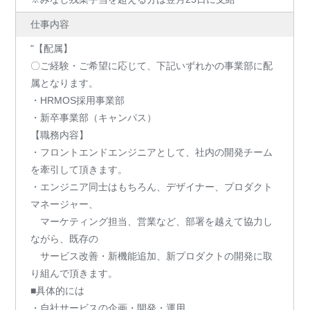
仕事内容
"【配属】
〇ご経験・ご希望に応じて、下記いずれかの事業部に配
属となります。
・HRMOS採用事業部
・新卒事業部（キャンパス）
【職務内容】
・フロントエンドエンジニアとして、社内の開発チーム
を牽引して頂きます。
・エンジニア同士はもちろん、デザイナー、プロダクト
マネージャー、
マーケティング担当、営業など、部署を越えて協力し
ながら、既存の
サービス改善・新機能追加、新プロダクトの開発に取
り組んで頂きます。
■具体的には
・自社サービスの企画・開発・運用