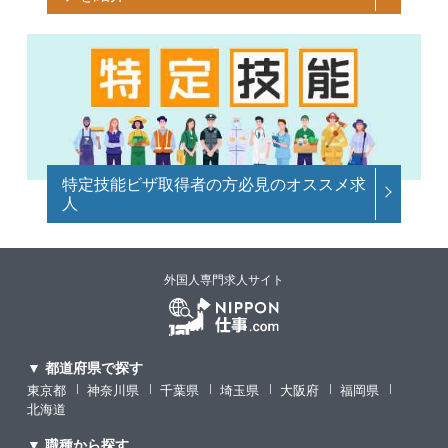
特定技能ビザ取得者の方必見のオススメ求
人
外国人専門求人サイト
▼ 都道府県で探す
東京都
神奈川県
千葉県
埼玉県
大阪府
福岡県
北海道
▼ 職種から探す