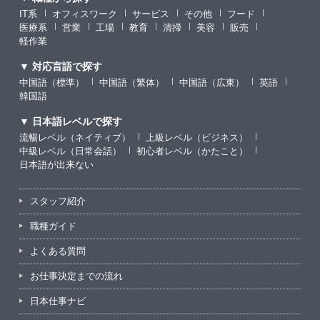
IT系
オフィスワーク
サービス
その他
フード
医療系
営業
工場
教育
清掃
美容
販売
軽作業
▼ 対応言語で探す
中国語（標準）
中国語（繁体）
中国語（広東）
英語
韓国語
▼ 日本語レベルで探す
流暢レベル（ネイティブ）
上級レベル（ビジネス）
中級レベル（日常会話）
初心者レベル（かたこと）
日本語が出来ない
スタッフ紹介
職種ガイド
よくある質問
お仕事決定までの流れ
日本仕事ナビ