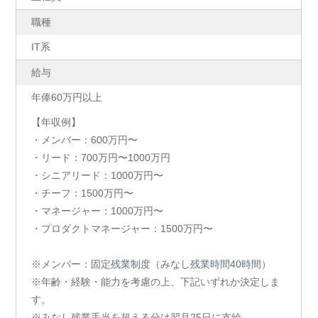
職種
IT系
給与
年俸60万円以上
【年収例】
・メンバー：600万円〜
・リード：700万円〜1000万円
・シニアリード：1000万円〜
・チーフ：1500万円〜
・マネージャー：1000万円〜
・プロダクトマネージャー：1500万円〜
※メンバー：固定残業制度（みなし残業時間40時間）
※年齢・経験・能力を考慮の上、下記いずれか決定しま
す。
※みなし残業手当を超える分は翌月25日に支給