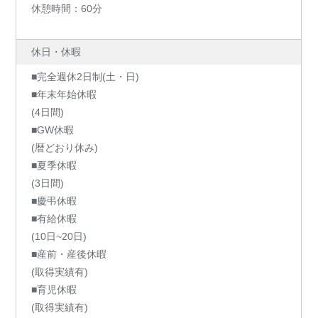
休憩時間：60分
休日・休暇
■完全週休2日制(土・日)
■年末年始休暇
(4日間)
■GW休暇
(暦どおり休み)
■夏季休暇
(3日間)
■慶弔休暇
■有給休暇
(10日~20日)
■産前・産後休暇
(取得実績有)
■育児休暇
(取得実績有)