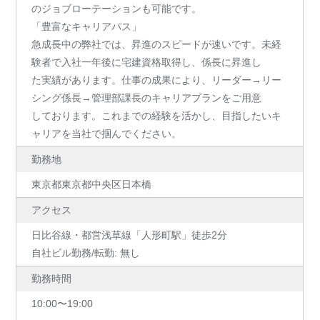
のジョブローテーションも可能です。
「豊富なキャリアパス」
急成長中の弊社では、昇進のスピードが速いです。未経
験者で入社一年後に宅建資格取得し、係長に昇進し
た実績があります。仕事の成果により、リーダー→リー
シング係長→管理部課長のキャリアプランをご用意
しております。これまでの経験を活かし、目指したいキ
ャリアを当社で掴んでください。
勤務地
東京都東京都中央区日本橋
アクセス
日比谷線・都営浅草線「人形町駅」徒歩2分
自社ビル勤務/転勤: 無し
勤務時間
10:00〜19:00