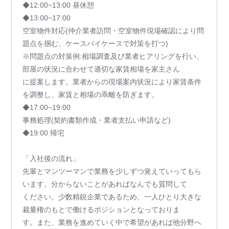
◆12:00~13:00 昼休憩
◆13:00~17:00
空室物件対応(仲介業者訪問・空室物件現場確認により問
題点を掴む、ケースバイケースで対策を打つ)
※問題点の対策例:相場調査及び業者ヒアリングを行い、
部屋の状況に合わせて適切な家賃相場を家主さん
に提案します。業者からの現場案内状況により家賃条件
を調整し、家賃と相場の乖離を防ぎます。
◆17:00~19:00
事務処理(契約書類作成・業者支払い申請など)
◆19:00 帰宅
「入社後の流れ」
先輩とマンツーマンで業務を少しずつ覚えていってもら
います。分からないことがあればなんでも質問して
ください。少数精鋭企業であるため、一人ひとり大きな
裁量権のもとで働けるポジションとなっておりま
す。また、業務を進めていく中で希望があれば他分野へ