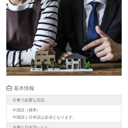
基本情報
仕事で必要な言語
中国語（標準）
中国語と日本語は必須となります。
必要な日本語レベル