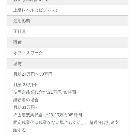
上級レベル（ビジネス）
雇用形態
正社員
職種
オフィスワーク
給与
月給27万円〜30万円
月給:28万円~
※固定残業代含む:21万円/45時間
経験者の場合
月給31万円~
※固定残業代含む:23,25万円/45時間
固定残業代は残業がない場合も支給し、超過分は別途支
給する