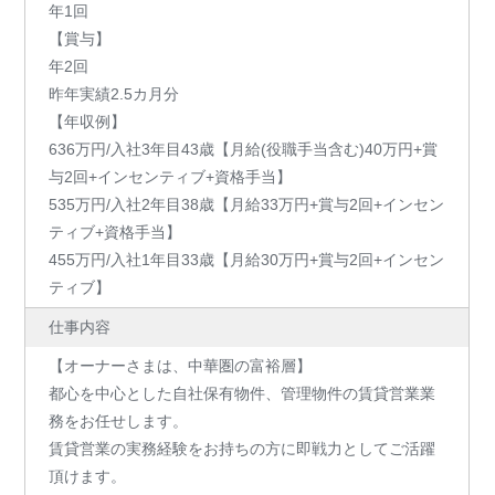
年1回
【賞与】
年2回
昨年実績2.5カ月分
【年収例】
636万円/入社3年目43歳【月給(役職手当含む)40万円+賞
与2回+インセンティブ+資格手当】
535万円/入社2年目38歳【月給33万円+賞与2回+インセン
ティブ+資格手当】
455万円/入社1年目33歳【月給30万円+賞与2回+インセン
ティブ】
仕事内容
【オーナーさまは、中華圏の富裕層】
都心を中心とした自社保有物件、管理物件の賃貸営業業
務をお任せします。
賃貸営業の実務経験をお持ちの方に即戦力としてご活躍
頂けます。