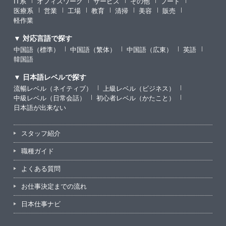
IT系
オフィスワーク
サービス
その他
フード
医療系
営業
工場
教育
清掃
美容
販売
軽作業
▼ 対応言語で探す
中国語（標準）
中国語（繁体）
中国語（広東）
英語
韓国語
▼ 日本語レベルで探す
流暢レベル（ネイティブ）
上級レベル（ビジネス）
中級レベル（日常会話）
初心者レベル（かたこと）
日本語が出来ない
スタッフ紹介
職種ガイド
よくある質問
お仕事決定までの流れ
日本仕事ナビ