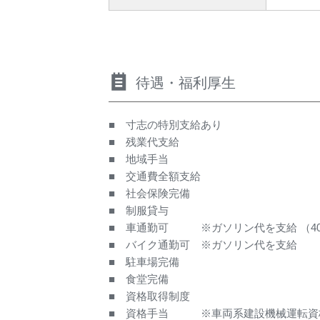
待遇・福利厚生
■ 寸志の特別支給あり
■ 残業代支給
■ 地域手当
■ 交通費全額支給
■ 社会保険完備
■ 制服貸与
■ 車通勤可 ※ガソリン代を支給 （400
■ バイク通勤可 ※ガソリン代を支給
■ 駐車場完備
■ 食堂完備
■ 資格取得制度
■ 資格手当 ※車両系建設機械運転資