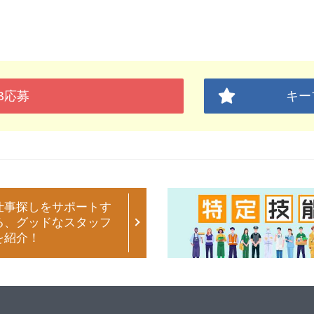
B応募
キー
仕事探しをサポートす
る、グッドなスタッフ
を紹介！