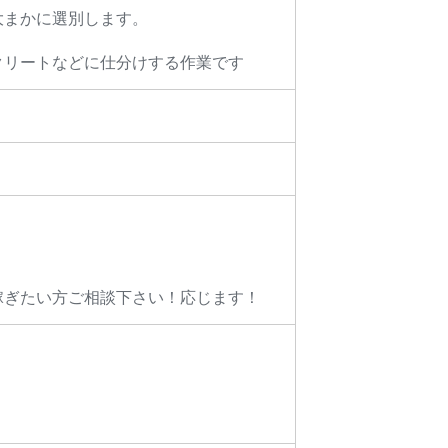
大まかに選別します。
クリートなどに仕分けする作業です
杯稼ぎたい方ご相談下さい！応じます！