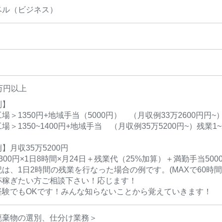
ベル（ビジネス）
万円以上
制】
場＞1350円+地域手当（5000円） （月収例33万2600円円
場＞1350~1400円+地域手当 （月収例35万5200円~）残
】月収35万5200円
300円×1日8時間×月24日＋残業代（25%加算）＋満勤手当5000
は、1日2時間の残業を行なった場合の例です。(MAXで60時
杯稼ぎたい方ご相談下さい！応じます！
経験でもOKです！みんな知らないことから覚えていきます！
廃棄物の選別、仕分け業務＞