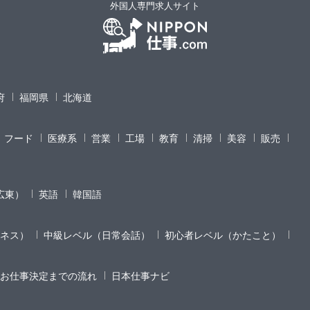
外国人専門求人サイト
府
福岡県
北海道
フード
医療系
営業
工場
教育
清掃
美容
販売
広東）
英語
韓国語
ネス）
中級レベル（日常会話）
初心者レベル（かたこと）
お仕事決定までの流れ
日本仕事ナビ