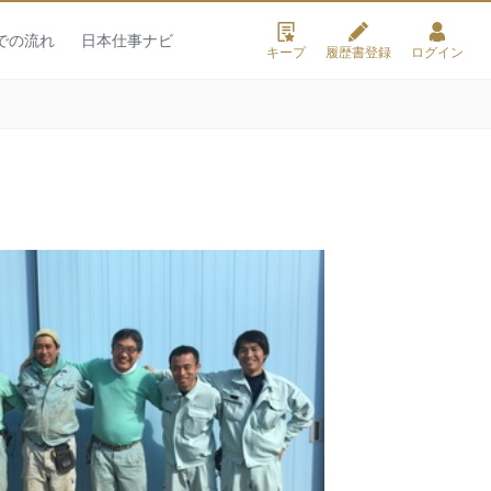
での流れ
日本仕事ナビ
キープ
履歴書登録
ログイン