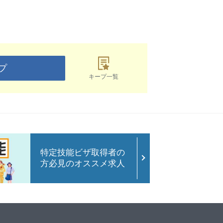
プ
キープ一覧
特定技能ビザ取得者の
方必見のオススメ求人