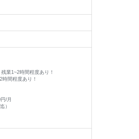
~）残業1~2時間程度あり！
業1~2時間程度あり！
円/月
間迄）