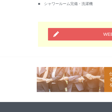
■ シャワールーム完備・洗濯機
WE