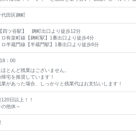
千代田区麹町
【四ツ谷駅】 麹町出口より徒歩12分
トロ有楽町線【麹町駅】1番出口より徒歩4分
トロ半蔵門線【半蔵門駅】1番出口より徒歩6分
18：00
にほとんど残業はございません。
の帰宅を推奨しています！
残業があった場合、しっかりと残業代はお支払いします！
120日以上！！
その他休～
煙