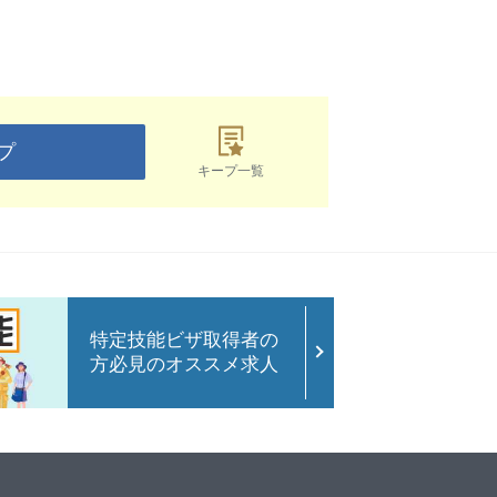
プ
キープ一覧
特定技能ビザ取得者の
方必見のオススメ求人