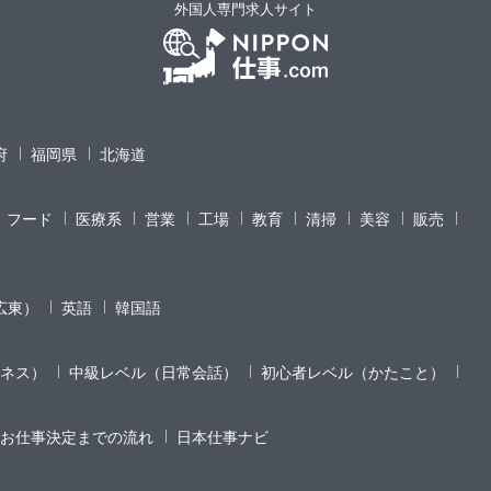
外国人専門求人サイト
府
福岡県
北海道
フード
医療系
営業
工場
教育
清掃
美容
販売
広東）
英語
韓国語
ネス）
中級レベル（日常会話）
初心者レベル（かたこと）
お仕事決定までの流れ
日本仕事ナビ