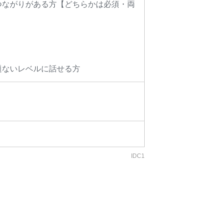
つながりがある方【どちらかは必須・両
題ないレベルに話せる方
IDC1