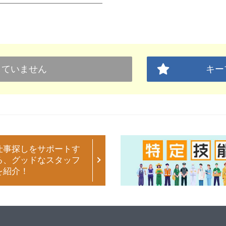
していません
キー
仕事探しをサポートす
る、グッドなスタッフ
を紹介！