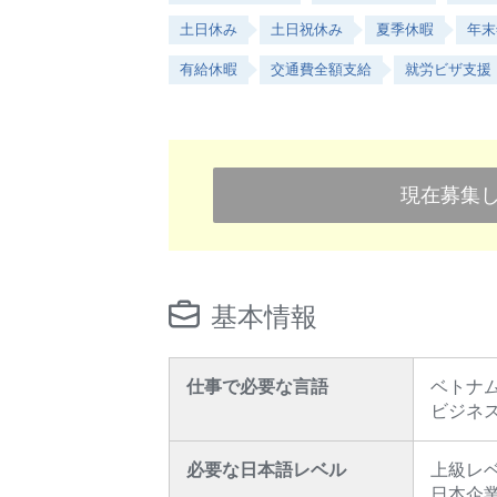
土日休み
土日祝休み
夏季休暇
年末
有給休暇
交通費全額支給
就労ビザ支援
現在募集
基本情報
仕事で必要な言語
ベトナ
ビジネス
必要な日本語レベル
上級レ
日本企