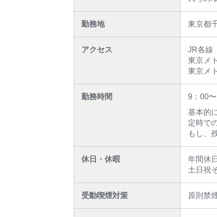
勤務地
東京都
アクセス
JR各線
東京メ
東京メ
勤務時間
9：00〜
基本的
定時で
もし、
休日・休暇
年間休日
土日祝
受動喫煙対策
原則禁