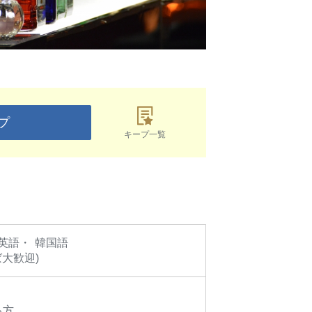
プ
キープ一覧
英語
韓国語
大歓迎)
る方