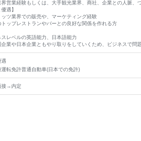
業界営業経験もしくは、大手観光業界、商社、企業との人脈、
と優遇】
リッツ業界での販売や、マーケティング経験
のトップレストランやバーとの良好な関係を作れる方
ネスレベルの英語能力、日本語能力
圏企業や日本企業ともやり取りをしていくため、ビジネスで問
優遇
運転免許普通自動車(日本での免許)
面接→内定