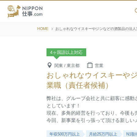
HOME
おしゃれなウイスキーやジンなどの酒製品の法人
4ヶ国語以上対応
関東 / 東京都
営業
おしゃれなウイスキーや
業職（責任者候補）
弊社は、グループ会社と共に顧客に感動
としています！
現在、多角的経営を行っており、今後も
今回、新事業を引っ張って頂ける新しい
年収500万円以上
月給25万円以上
N1取