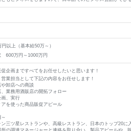
万円以上（基本給50万～）
 600万円～1000万円
販促企画まですべてをお任せしたいと思います！
、営業担当として下記の内容をお任せします！
店や卸店への商談
店、業務用酒販店の開拓フォロー
企画、実行
ィアを使った商品販促アピール
例～
ラン三ツ星レストランや、高級レストラン、日本のトップ20に
場所の調達マネージャーと連絡を取り合い、製品アピールや、