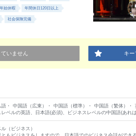
年始休暇
年間休日120日以上
社会保険完備
していません
キー
ム語
中国語（広東）
中国語（標準）
中国語（繁体）
レベルの英語、日本語(必須)、ビジネスレベルの中国語(あれば
ベル（ビジネス）
業ともビジネスをしますので、日本語でのビジネス会話ができ