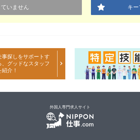
していません
キー
仕事探しをサポートす
る、グッドなスタッフ
を紹介！
外国人専門求人サイト