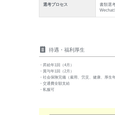
選考プロセス
書類選
Wechat:
待遇・福利厚生
・昇給年1回（4月）
・賞与年1回（2月）
・社会保険完備（雇用、労災、健康、厚生
・交通費全額支給
・私服可