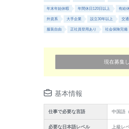
年末年始休暇
年間休日120日以上
有給
外資系
大手企業
設立30年以上
交通
服装自由
正社員登用あり
社会保険完備
現在募集
基本情報
仕事で必要な言語
中国語
必要な日本語レベル
上級レ