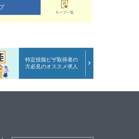
プ
キープ一覧
特定技能ビザ取得者の
方必見のオススメ求人