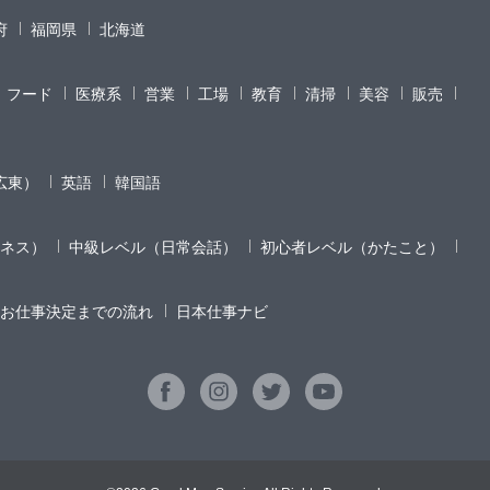
府
福岡県
北海道
フード
医療系
営業
工場
教育
清掃
美容
販売
広東）
英語
韓国語
ネス）
中級レベル（日常会話）
初心者レベル（かたこと）
お仕事決定までの流れ
日本仕事ナビ