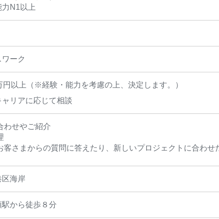
力N1以上
スワーク
2万円以上（※経験・能力を考慮の上、決定します。）
キャリアに応じて相談
合わせやご紹介
理
のお客さまからの質問に答えたり、新しいプロジェクトに合わせ
港区海岸
頭駅から徒歩８分