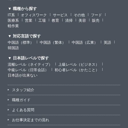
▼ 職種から探す
IT系
オフィスワーク
サービス
その他
フード
医療系
営業
工場
教育
清掃
美容
販売
軽作業
▼ 対応言語で探す
中国語（標準）
中国語（繁体）
中国語（広東）
英語
韓国語
▼ 日本語レベルで探す
流暢レベル（ネイティブ）
上級レベル（ビジネス）
中級レベル（日常会話）
初心者レベル（かたこと）
日本語が出来ない
スタッフ紹介
職種ガイド
よくある質問
お仕事決定までの流れ