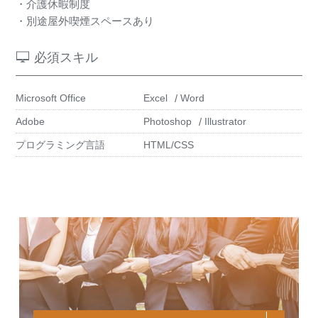
・介護休暇制度
・別途屋外喫煙スペースあり
必須スキル
Microsoft Office
Excel
Word
Adobe
Photoshop
Illustrator
プログラミング言語
HTML/CSS