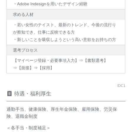
・Adobe Indesignを用いたデザイン経験
求める人材
・若い女性のテイスト、最新のトレンド、今後の流行り
が察知でき、仕事に反映できる方
・新しいことを吸収しようという高い意欲をお持ちの方
選考プロセス
【マイページ登録・必要事項入力】⇒【書類選考】
⇒【面接】⇒【採用】
IDC1
待遇・福利厚生
通勤手当、健康保険、厚生年金保険、雇用保険、労災保
険、退職金制度
＜各手当・制度補足＞