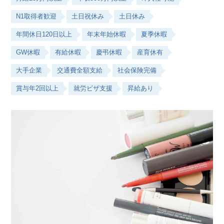
N1取得者歓迎
土日祝休み
土日休み
年間休日120日以上
年末年始休暇
夏季休暇
GW休暇
有給休暇
慶弔休暇
産育休有
大手企業
交通費全額支給
社会保険完備
賞与年2回以上
就労ビザ支援
昇給あり