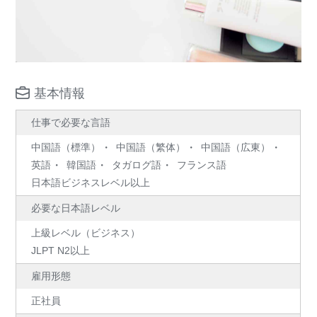
基本情報
仕事で必要な言語
中国語（標準）
中国語（繁体）
中国語（広東）
英語
韓国語
タガログ語
フランス語
日本語ビジネスレベル以上
必要な日本語レベル
上級レベル（ビジネス）
JLPT N2以上
雇用形態
正社員