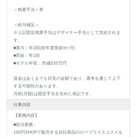
＜残業手当＞有
＜給与補足＞
※上記固定残業手当はデザイナー手当として支給されま
す。
■賞与：年2回(前年度実績3か月)
■昇給：年1回
■モデル年収：35歳520万円
賃金はあくまでも目安の金額であり、選考を通じて上下
する可能性があります。
月給(月額)は固定手当を含めた表記です。
仕事内容
【業務内容】
■担当業務：
100円SHOPで販売する自社商品のロープライスコスメを