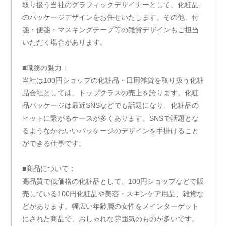
取り扱う当社のグラフィックデザイナーとして、化粧品
のパッケージデザインをお任せいたします。その他、付
箋・便箋・マスキングテープ等の雑貨デザインもご担当
いただく場合があります。
■職務の魅力：
当社は100円ショップの化粧品・日用雑貨を取り扱う化粧
品会社としては、トップクラスの売上を誇ります。化粧
品パッケージは最近SNSなどでも話題になり、化粧品の
ヒットに繋がるケースが多くあります。SNSで話題とな
るようなかわいいパッケージのデザインを手掛けること
ができる仕事です。
■商品について：
高品質で低価格の化粧品として、100円ショップなどで販
売している100円化粧品や美容・スキンケア用品、雑貨な
どがあります。幅広い年齢層の女性をメインターゲット
にされた商品で、おしゃれな雰囲気のものが多いです。