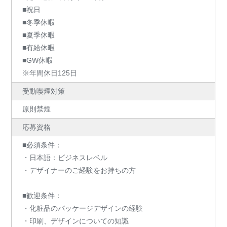
■祝日
■冬季休暇
■夏季休暇
■有給休暇
■GW休暇
※年間休日125日
受動喫煙対策
原則禁煙
応募資格
■必須条件：
・日本語：ビジネスレベル
・デザイナーのご経験をお持ちの方
■歓迎条件：
・化粧品のパッケージデザインの経験
・印刷、デザインについての知識