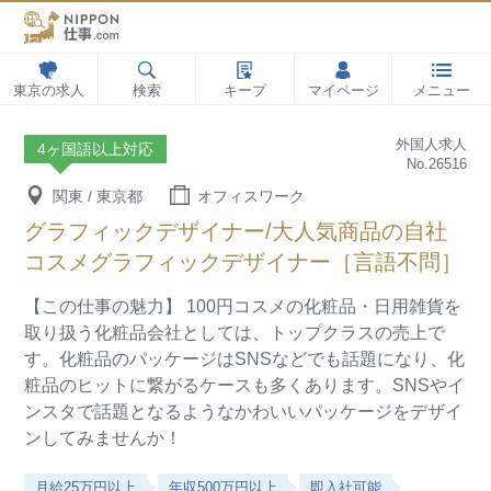
東京の求人
検索
キープ
マイページ
メニュー
外国人求人
4ヶ国語以上対応
No.26516
関東 / 東京都
オフィスワーク
グラフィックデザイナー/大人気商品の自社
コスメグラフィックデザイナー［言語不問］
【この仕事の魅力】
100円コスメの化粧品・日用雑貨を
取り扱う化粧品会社としては、トップクラスの売上で
す。化粧品のパッケージはSNSなどでも話題になり、化
粧品のヒットに繋がるケースも多くあります。SNSやイ
ンスタで話題となるようなかわいいパッケージをデザイ
ンしてみませんか！
月給25万円以上
年収500万円以上
即入社可能