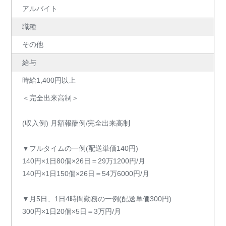
アルバイト
職種
その他
給与
時給1,400円以上
＜完全出来高制＞
(収入例) 月額報酬例/完全出来高制
▼フルタイムの一例(配送単価140円)
140円×1日80個×26日＝29万1200円/月
140円×1日150個×26日＝54万6000円/月
▼月5日、1日4時間勤務の一例(配送単価300円)
300円×1日20個×5日＝3万円/月