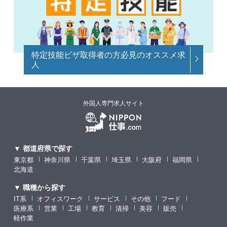
特定技能ビザ取得者の方必見のオススメ求
人
外国人専門求人サイト
▼ 都道府県で探す
東京都
神奈川県
千葉県
埼玉県
大阪府
福岡県
北海道
▼ 職種から探す
IT系
オフィスワーク
サービス
その他
フード
医療系
営業
工場
教育
清掃
美容
販売
軽作業