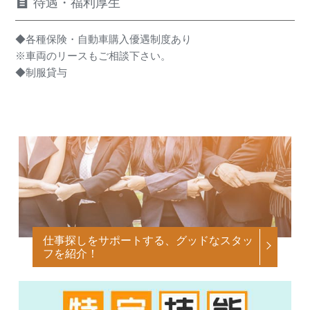
待遇・福利厚生
◆各種保険・自動車購入優遇制度あり
※車両のリースもご相談下さい。
◆制服貸与
仕事探しをサポートする、グッドなスタッ
フを紹介！