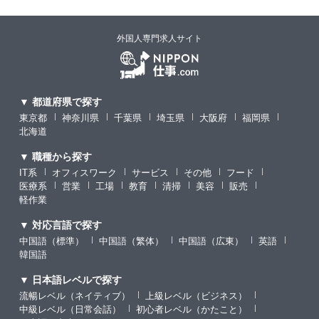
外国人専門求人サイト
▼ 都道府県で探す
東京都
神奈川県
千葉県
埼玉県
大阪府
福岡県
北海道
▼ 職種から探す
IT系
オフィスワーク
サービス
その他
フード
医療系
営業
工場
教育
清掃
美容
販売
軽作業
▼ 対応言語で探す
中国語（標準）
中国語（繁体）
中国語（広東）
英語
韓国語
▼ 日本語レベルで探す
流暢レベル（ネイティブ）
上級レベル（ビジネス）
中級レベル（日常会話）
初心者レベル（かたこと）