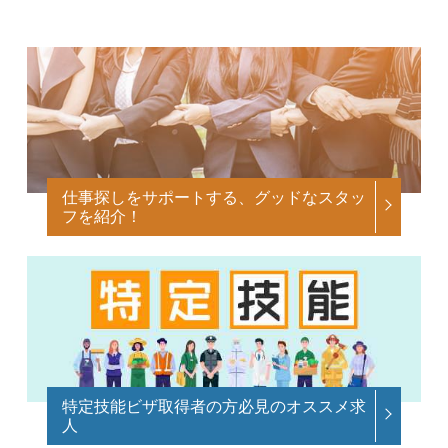
仕事探しをサポートする、グッドなスタッ
フを紹介！
特定技能ビザ取得者の方必見のオススメ求
人