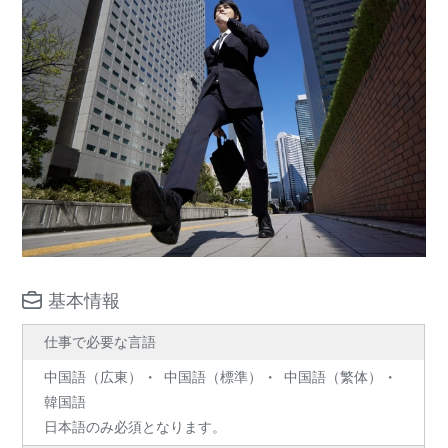
基本情報
仕事で必要な言語
中国語（広東）
中国語（標準）
中国語（繁体）
韓国語
日本語のみ必須となります。