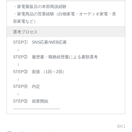
・家電量販店の本部商談経験
・家電商品の営業経験（白物家電・オーディオ家電・美
容家電など）
選考プロセス
STEP① SNS応募/WEB応募
↓
STEP② 履歴書・職務経歴書による書類選考
↓
STEP③ 面接 （1回～2回）
↓
STEP④ 内定
↓
STEP⑤ 就業開始
--------------------------------
IDC1