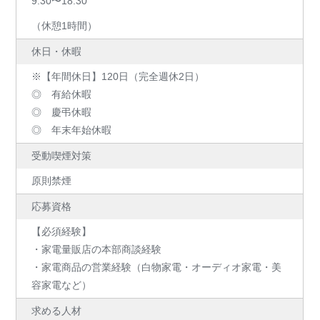
9:30〜18:30
（休憩1時間）
休日・休暇
※【年間休日】120日（完全週休2日）
◎ 有給休暇
◎ 慶弔休暇
◎ 年末年始休暇
受動喫煙対策
原則禁煙
応募資格
【必須経験】
・家電量販店の本部商談経験
・家電商品の営業経験（白物家電・オーディオ家電・美
容家電など）
求める人材