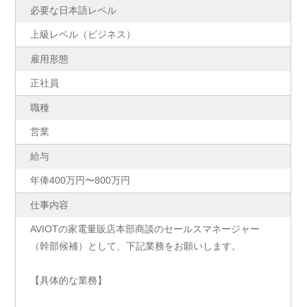
必要な日本語レベル
上級レベル（ビジネス）
雇用形態
正社員
職種
営業
給与
年俸400万円〜800万円
仕事内容
AVIOTの家電量販店本部商談のセールスマネージャー
（幹部候補）として、下記業務をお願いします。
【具体的な業務】