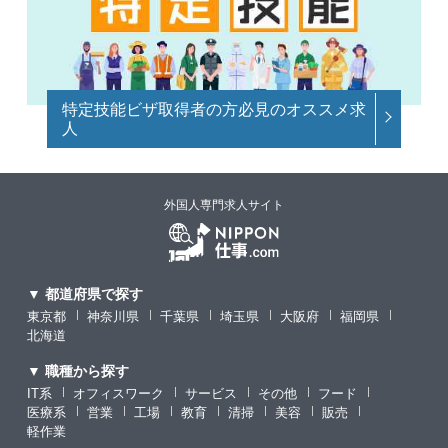
特定技能ビザ取得者の方必見のオススメ求
人
外国人専門求人サイト
▼ 都道府県で探す
東京都
神奈川県
千葉県
埼玉県
大阪府
福岡県
北海道
▼ 職種から探す
IT系
オフィスワーク
サービス
その他
フード
医療系
営業
工場
教育
清掃
美容
販売
軽作業