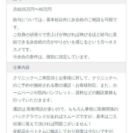
月給25万円〜40万円
給与については、基本給以外に歩合給のご相談も可能で
す。
ご自身の頑張りで売上げが伸びれば伸びるほど給与に直
結できる歩合給の方がやりがいを感じるという方へオス
スメです。
※歩合の条件は、個別に決定しています。
仕事内容
クリニックへご来院頂くお客様に対して、クリニックへ
のご予約や施術される際の通訳・お客様対応、また、ホ
ームページや院内パンフレット、資料などの翻訳業務も
行っていただきます。
通訳は 医療用語が多いので、もちろん事前に医療関係の
バックグラウンドがあればスムーズですが、基本はご入
社後に覚えて頂ければ問題ございません！
化粧品をベトナムに輸出しており頻度は少ないですが、