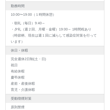
勤務時間
10:00〜19:00（１時間休憩）
・朝礼（毎日）9:40～
・夕礼（週２回、月曜・金曜）19:00～ 1時間程あり
（時節柄、現在は週１回に減らして感染症対策を行って
います）
休日・休暇
完全週休2日制(土・日)
祝日
有給休暇
慶弔休暇
産前・産後休暇
育児・介護休暇
受動喫煙対策
原則禁煙