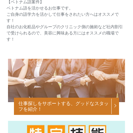
【ベトナム語案件】
ベトナム語を活かせるお仕事です。
ご自身の語学力を活かして仕事をされたい方へはオススメで
す！
自社のお化粧品やグループのクリニック側の施術など社内割引
で受けられるので、美容に興味ある方にはオススメの職場で
す！
仕事探しをサポートする、グッドなスタッ
フを紹介！