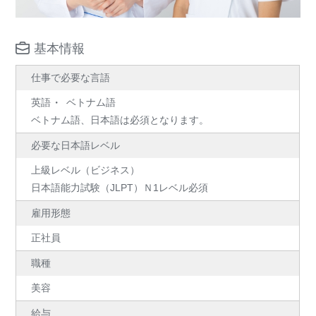
基本情報
仕事で必要な言語
英語
ベトナム語
ベトナム語、日本語は必須となります。
必要な日本語レベル
上級レベル（ビジネス）
日本語能力試験（JLPT）Ｎ1レベル必須
雇用形態
正社員
職種
美容
給与