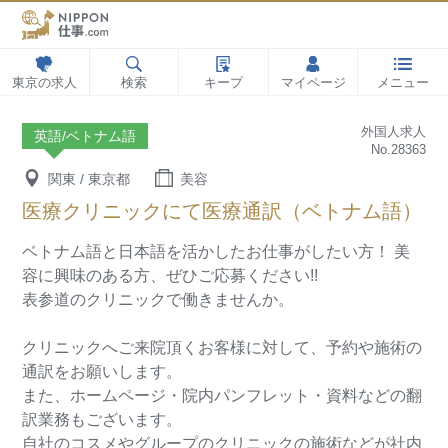
東京の求人
検索
キープ
マイページ
メニュー
外国人求人
英語/ベトナム語
No.28363
関東 / 東京都
美容
医療クリニックにて医療通訳（ベトナム語）
ベトナム語と日本語を活かしたお仕事がしたい方！
美
容に興味のある方、ぜひご応募ください!!
表参道のクリニックで働きませんか。
クリニックへご来院頂くお客様に対して、予約や施術の
通訳をお願いします。
また、ホームページ・院内パンフレット・資料などの翻
訳業務もございます。
自社のコスメやグループのクリニックの施術などが社内