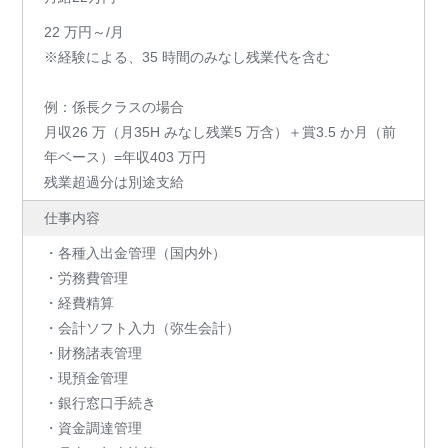
22 万円～/月
※経験による、35 時間のみなし残業代を含む
例：係長クラスの場合
月収26 万（月35H みなし残業5 万含）＋賞3.5 か月（前
年ベース）=年収403 万円
残業超過分は別途支給
仕事内容
・各種入出金管理（国内外）
・労務費管理
・経費精算
・会計ソフト入力（弥生会計）
・財務諸表管理
・現預金管理
・銀行窓口手続き
・資金調達管理