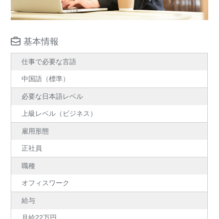
基本情報
仕事で必要な言語
中国語（標準）
必要な日本語レベル
上級レベル（ビジネス）
雇用形態
正社員
職種
オフィスワーク
給与
月給22万円