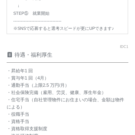
↓
STEP⑤ 就業開始
--------------------------------
※SNSで応募すると選考スピードが更にUPできます♪
IDC1
待遇・福利厚生
・昇給年1 回
・賞与年1 回（4月）
・通勤手当（上限2.5 万円/月）
・社会保険完備（雇用、労災、健康、厚生年金）
・住宅手当（自社管理物件にお住まいの場合、金額は物件
による）
・役職手当
・資格手当
・資格取得支援制度