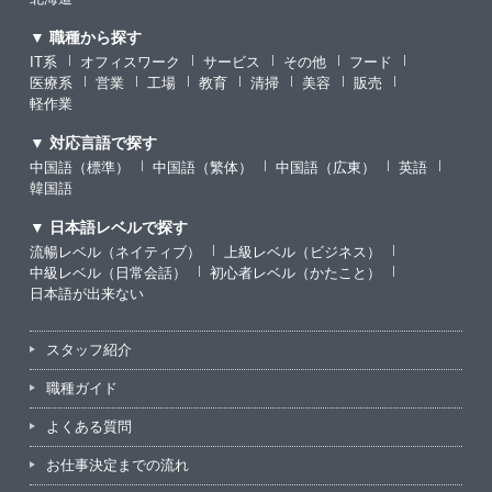
▼ 職種から探す
IT系
オフィスワーク
サービス
その他
フード
医療系
営業
工場
教育
清掃
美容
販売
軽作業
▼ 対応言語で探す
中国語（標準）
中国語（繁体）
中国語（広東）
英語
韓国語
▼ 日本語レベルで探す
流暢レベル（ネイティブ）
上級レベル（ビジネス）
中級レベル（日常会話）
初心者レベル（かたこと）
日本語が出来ない
スタッフ紹介
職種ガイド
よくある質問
お仕事決定までの流れ