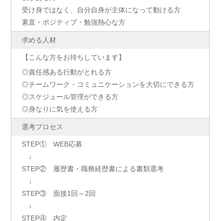
受け身ではなく、自分自身が主体になって動ける方
素直・ポジティブ・勉強熱心な方
求める人材
【こんな方をお待ちしています】
◎責任感ある行動がとれる方
◎チームワーク・コミュニケーションを大切にできる方
◎スケジュール管理ができる方
◎身なりに気を使える方
選考プロセス
STEP① WEB応募
↓
STEP② 履歴書・職務経歴書による書類選考
↓
STEP③ 面接1回～2回
↓
STEP④ 内定