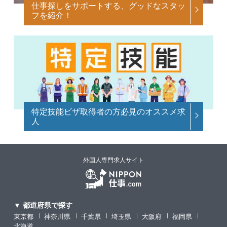
仕事探しをサポートする、グッドなスタッ
フを紹介！
特定技能ビザ取得者の方必見のオススメ求
人
外国人専門求人サイト
▼ 都道府県で探す
東京都
神奈川県
千葉県
埼玉県
大阪府
福岡県
北海道