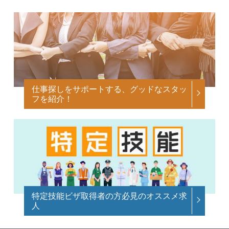
仕事探しをサポートする、グッドなスタッ
フを紹介！
特定技能ビザ取得者の方必見のオススメ求
人