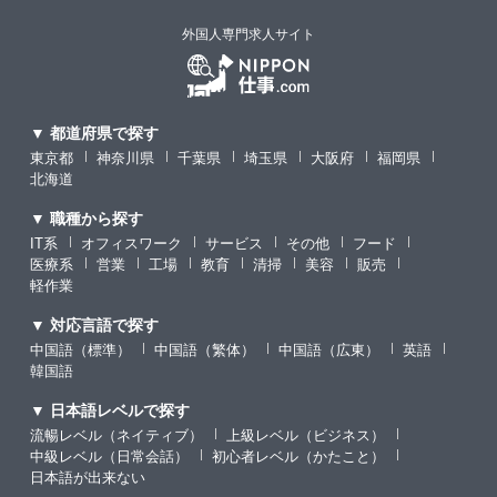
外国人専門求人サイト
▼ 都道府県で探す
東京都
神奈川県
千葉県
埼玉県
大阪府
福岡県
北海道
▼ 職種から探す
IT系
オフィスワーク
サービス
その他
フード
医療系
営業
工場
教育
清掃
美容
販売
軽作業
▼ 対応言語で探す
中国語（標準）
中国語（繁体）
中国語（広東）
英語
韓国語
▼ 日本語レベルで探す
流暢レベル（ネイティブ）
上級レベル（ビジネス）
中級レベル（日常会話）
初心者レベル（かたこと）
日本語が出来ない