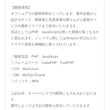
【開発環境】
オフショアでの開発体制をとっています。要件定義から
設計を行って、開発者と意思疎通を図りながら新規サー
ビスの最終リリースまで担当いただきます。
言語としてはPHP、JavaScriptを用いた開発が多くなるか
と思われます。インフラに関してはAmazon EC2などの
クラウド技術を積極的に取り入れています。
◇開発言語：PHP、JavaScript
◇フレームワーク：CakePHP、FuelPHP
◇OS：Mac/Linux
◇DB：MySQL/Oracle
◇インフラ：AWS
上記以外、サーバーレスでの開発にも力を入れておりま
す。
案件によっては下記の開発も担当していただきます。