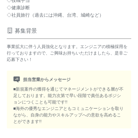
◇役職⼿当
◇健康診断
◇社員旅⾏（過去には沖縄、台湾、城崎など）
募集背景
事業拡大に伴う人員強化となります。エンジニアの積極採用を
行っておりますので、ご興味お持ちいただけましたら、是非ご
応募下さい！
担当営業からメッセージ
■新規案件の獲得を通じてマネージメントができる層が不
足しております。能力次第で早い段階で責任あるポジシ
ョンにつくことも可能です!!
■海外の優秀なエンジニアともコミュニケーションを取り
ながら、自身の能力やスキルアップへの意欲を高めるこ
とができます!!