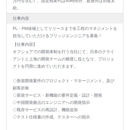
万円を含む）、固定残業代は40時間分、超過分は別途⽀
給。
仕事内容
PL・PM候補としてリリースまで全工程のマネジメントを
担当していただけるブリッジエンジニアを募集！
【仕事内容】
オフショアでの開発体制を行う当社にて、日本のクライ
アントと上海の開発チームの橋渡し役となり、プロジェ
クトを円滑に進めていただきます。
◇新規開発案件のプロジェクト・マネージメント、及び
顧客折衝
◇新規サービス・新機能の要件定義・設計・開発
◇中国開発拠点のエンジニアへの開発指示
◇既存サービスの再設計、機能追加
◇テスト仕様書の作成、テスターへの指示