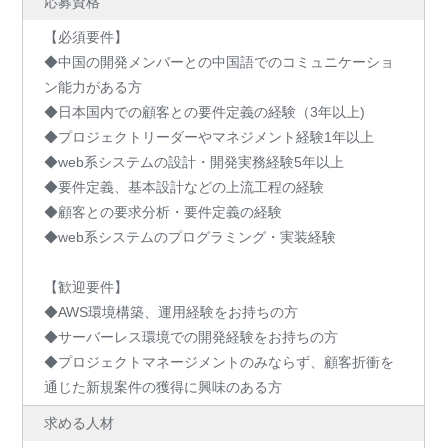
応募資格
【必須要件】
◆中国の開発メンバーとの中国語でのコミュニケーショ
ン能力がある方
◆日本国内での顧客との要件定義の経験（3年以上)
◆プロジェクトリーダーやマネジメント経験1年以上
◆web系システムの設計・開発実務経験5年以上
◆要件定義、基本設計などの上流工程の経験
◆顧客との要求分析・要件定義の経験
◆web系システムのプログラミング・実装経験
【歓迎要件】
◆AWS環境構築、運用経験をお持ちの方
◆サーバーレス環境での開発経験をお持ちの方
◆プロジェクトマネージメントのみならず、顧客折衝を
通じた新規案件の獲得に興味のある方
求める人材