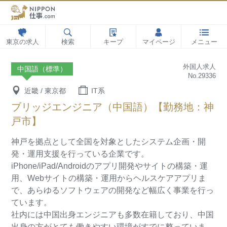
東京の求人
検索
キープ
マイページ
メニュー
外国人求人
中国語（標準）
No.29336
近畿 / 東京都
IT系
ブリッジエンジニア（中国語）【勤務地：神
戸市】
神戸を拠点として全国を対象としたシステム企画・開
発・運用支援を行っている企業です。
iPhone/iPad/Androidのアプリ開発やサイトの構築・運
用、Webサイトの構築・運用からヘルスケアアプリま
で、あらゆるソフトウェアの開発など幅広く事業を行っ
ています。
社内には中国出身エンジニアも多数在籍しており、中国
出身の方がとても働きやすい環境がすでに整っていま