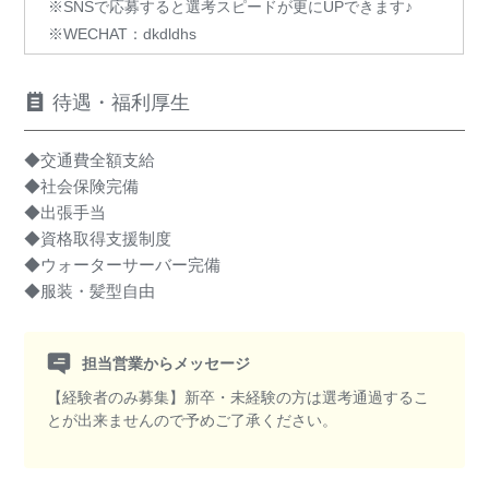
※SNSで応募すると選考スピードが更にUPできます♪
※WECHAT：dkdldhs
待遇・福利厚生
◆交通費全額支給
◆社会保険完備
◆出張手当
◆資格取得支援制度
◆ウォーターサーバー完備
◆服装・髪型自由
担当営業からメッセージ
【経験者のみ募集】新卒・未経験の方は選考通過するこ
とが出来ませんので予めご了承ください。