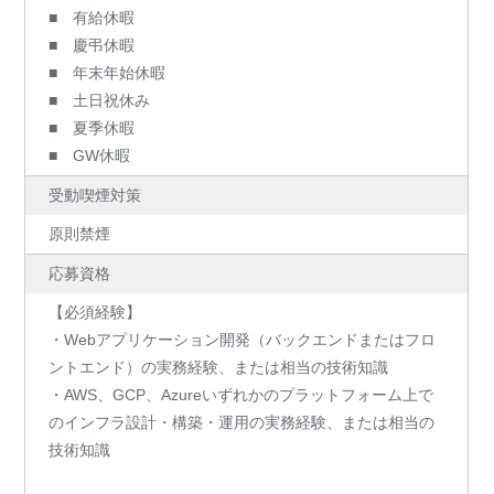
■ 有給休暇
■ 慶弔休暇
■ 年末年始休暇
■ 土日祝休み
■ 夏季休暇
■ GW休暇
受動喫煙対策
原則禁煙
応募資格
【必須経験】
・Webアプリケーション開発（バックエンドまたはフロ
ントエンド）の実務経験、または相当の技術知識
・AWS、GCP、Azureいずれかのプラットフォーム上で
のインフラ設計・構築・運用の実務経験、または相当の
技術知識