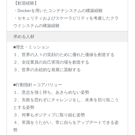
【歓迎経験】
・Dockerを用いたコンテナシステムの構築経験
・セキュリティおよびスケーラビリティを考慮したクラ
ウドシステムの構築経験
求める人材
■理念・ミッション
１、世界の人々の笑顔のために優れた価値を創造する
２、全従業員の自己実現の場を創造する
３、世界の永続的な発展に貢献する
■行動指針＝コアバリュー
１、意志を強く持ち、あきらめない姿勢
２、失敗を恐れずにチャレンジをし、未来を切り拓こう
とする姿勢
３、何事もポジティブに取り組む姿勢
４、常識をうたがい、常に自らをアップデートできる姿
勢