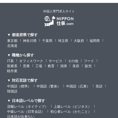
外国人専門求人サイト
▼ 都道府県で探す
東京都
神奈川県
千葉県
埼玉県
大阪府
福岡県
北海道
▼ 職種から探す
IT系
オフィスワーク
サービス
その他
フード
医療系
営業
工場
教育
清掃
美容
販売
軽作業
▼ 対応言語で探す
中国語（標準）
中国語（繁体）
中国語（広東）
英語
韓国語
▼ 日本語レベルで探す
流暢レベル（ネイティブ）
上級レベル（ビジネス）
中級レベル（日常会話）
初心者レベル（かたこと）
日本語が出来ない