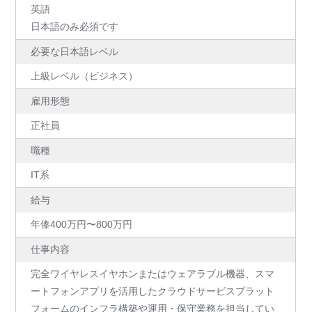
英語
日本語のみ必須です
必要な日本語レベル
上級レベル（ビジネス）
雇用形態
正社員
職種
IT系
給与
年俸400万円〜800万円
仕事内容
完全ワイヤレスイヤホンまたはウェアラブル機器、スマ
ートフォンアプリを活用したクラウドサービスプラット
フォームのインフラ構築や運用・保守業務を担当してい