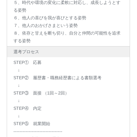
５、時代や環境の変化に柔軟に対応し、成長しようとす
る姿勢
６、他人の喜びを我が喜びとする姿勢
７、他人のおかげさまという姿勢
８、依存と甘えを断ち切り、自分と仲間の可能性を追求
する姿勢
選考プロセス
STEP① 応募
↓
STEP② 履歴書・職務経歴書による書類選考
↓
STEP③ 面接 （1回～2回）
↓
STEP④ 内定
↓
STEP⑤ 就業開始
--------------------------------