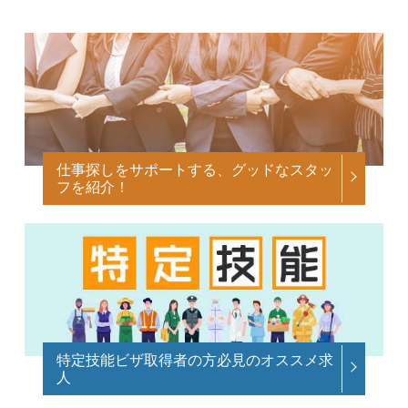
仕事探しをサポートする、グッドなスタッ
フを紹介！
特定技能ビザ取得者の方必見のオススメ求
人