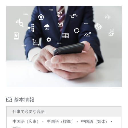
基本情報
仕事で必要な言語
中国語（広東）
中国語（標準）
中国語（繁体）