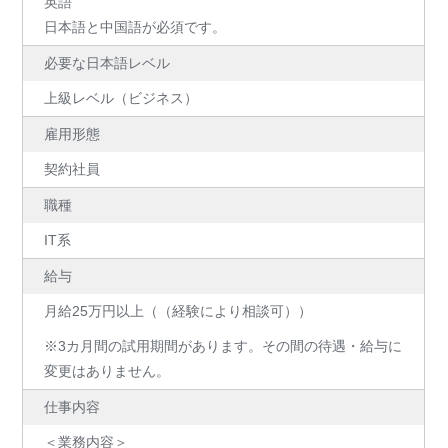
英語
日本語と中国語が必須です。
必要な日本語レベル
上級レベル（ビジネス）
雇用形態
契約社員
職種
IT系
給与
月給25万円以上（（経験により相談可））
※3カ月間の試用期間があります。その間の待遇・給与に
変更はありません。
仕事内容
＜業務内容＞