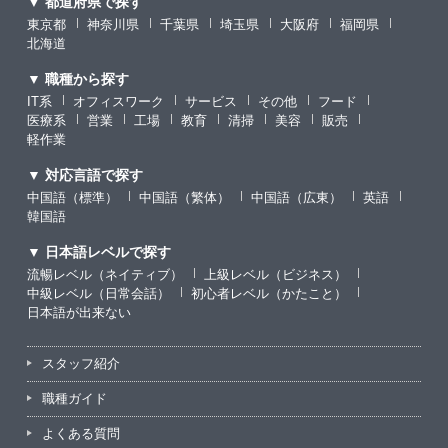
▼ 都道府県で探す
東京都
神奈川県
千葉県
埼玉県
大阪府
福岡県
北海道
▼ 職種から探す
IT系
オフィスワーク
サービス
その他
フード
医療系
営業
工場
教育
清掃
美容
販売
軽作業
▼ 対応言語で探す
中国語（標準）
中国語（繁体）
中国語（広東）
英語
韓国語
▼ 日本語レベルで探す
流暢レベル（ネイティブ）
上級レベル（ビジネス）
中級レベル（日常会話）
初心者レベル（かたこと）
日本語が出来ない
スタッフ紹介
職種ガイド
よくある質問