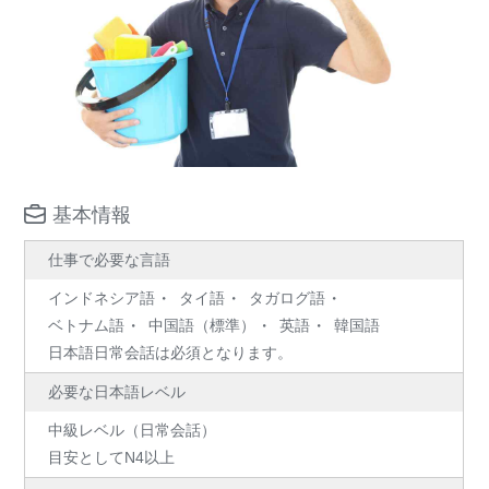
基本情報
仕事で必要な言語
インドネシア語
タイ語
タガログ語
ベトナム語
中国語（標準）
英語
韓国語
日本語日常会話は必須となります。
必要な日本語レベル
中級レベル（日常会話）
目安としてN4以上