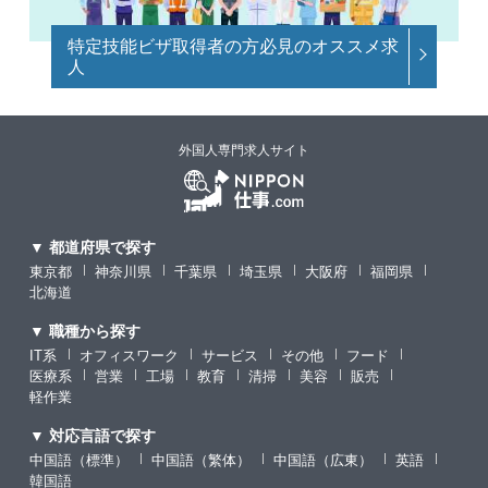
特定技能ビザ取得者の方必見のオススメ求
人
外国人専門求人サイト
▼ 都道府県で探す
東京都
神奈川県
千葉県
埼玉県
大阪府
福岡県
北海道
▼ 職種から探す
IT系
オフィスワーク
サービス
その他
フード
医療系
営業
工場
教育
清掃
美容
販売
軽作業
▼ 対応言語で探す
中国語（標準）
中国語（繁体）
中国語（広東）
英語
韓国語