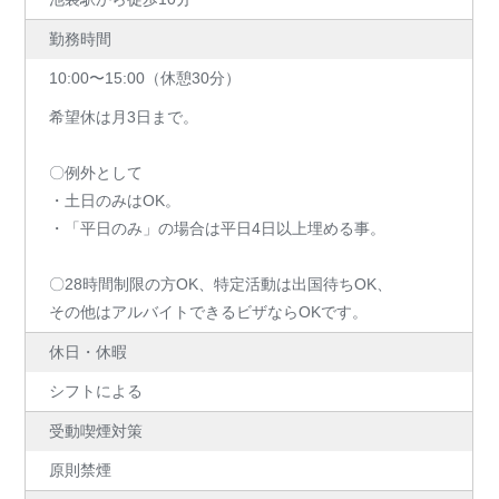
勤務時間
10:00〜15:00（休憩30分）
希望休は月3日まで。
〇例外として
・土日のみはOK。
・「平日のみ」の場合は平日4日以上埋める事。
〇28時間制限の方OK、特定活動は出国待ちOK、
その他はアルバイトできるビザならOKです。
休日・休暇
シフトによる
受動喫煙対策
原則禁煙