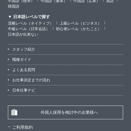
中国語（標準）
中国語（繁体）
中国語（広東）
英語
韓国語
▼ 日本語レベルで探す
流暢レベル（ネイティブ）
上級レベル（ビジネス）
中級レベル（日常会話）
初心者レベル（かたこと）
日本語が出来ない
スタッフ紹介
職種ガイド
よくある質問
お仕事決定までの流れ
日本仕事ナビ
外国人採用を検討中の企業様へ
ご利用規約