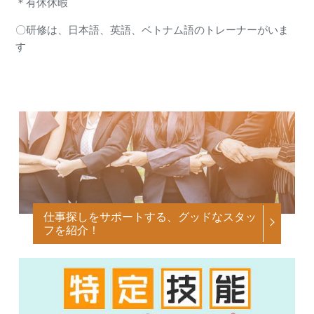
＊有休休暇
〇研修は、日本語、英語、ベトナム語のトレーナーがいま
す
仕事探しをサポートする、グッドなスタッ
フを紹介！