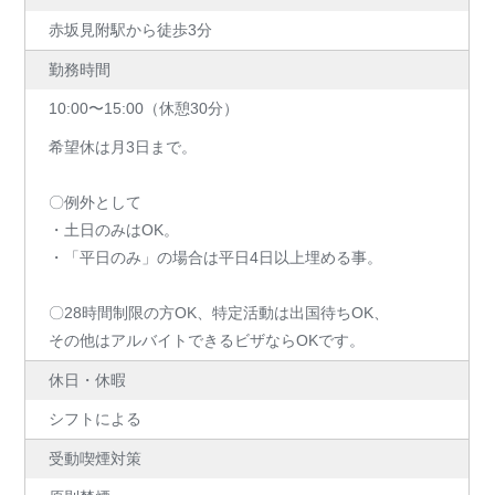
赤坂見附駅から徒歩3分
勤務時間
10:00〜15:00（休憩30分）
希望休は月3日まで。
〇例外として
・土日のみはOK。
・「平日のみ」の場合は平日4日以上埋める事。
〇28時間制限の方OK、特定活動は出国待ちOK、
その他はアルバイトできるビザならOKです。
休日・休暇
シフトによる
受動喫煙対策