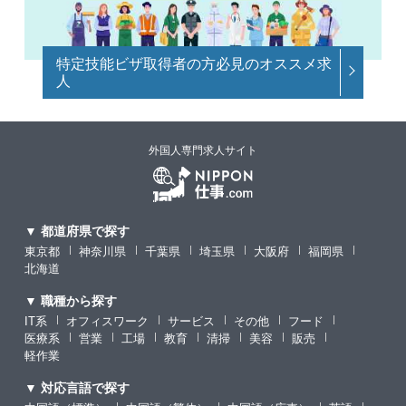
特定技能ビザ取得者の方必見のオススメ求
人
外国人専門求人サイト
▼ 都道府県で探す
東京都
神奈川県
千葉県
埼玉県
大阪府
福岡県
北海道
▼ 職種から探す
IT系
オフィスワーク
サービス
その他
フード
医療系
営業
工場
教育
清掃
美容
販売
軽作業
▼ 対応言語で探す