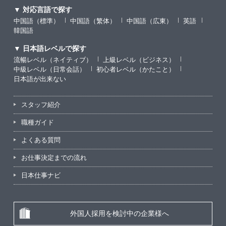
▼ 対応言語で探す
中国語（標準）
中国語（繁体）
中国語（広東）
英語
韓国語
▼ 日本語レベルで探す
流暢レベル（ネイティブ）
上級レベル（ビジネス）
中級レベル（日常会話）
初心者レベル（かたこと）
日本語が出来ない
スタッフ紹介
職種ガイド
よくある質問
お仕事決定までの流れ
日本仕事ナビ
外国人採用を検討中の企業様へ