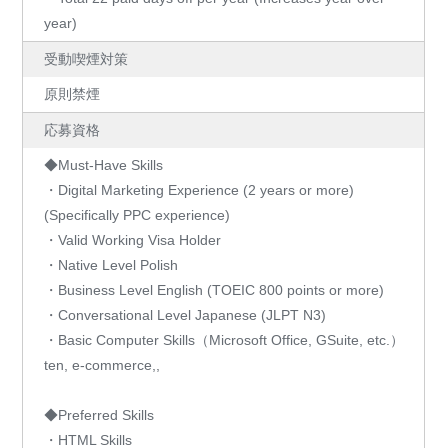
year)
受動喫煙対策
原則禁煙
応募資格
◆Must-Have Skills
・Digital Marketing Experience (2 years or more)
(Specifically PPC experience)
・Valid Working Visa Holder
・Native Level Polish
・Business Level English (TOEIC 800 points or more)
・Conversational Level Japanese (JLPT N3)
・Basic Computer Skills（Microsoft Office, GSuite, etc.）
ten, e-commerce,,
◆Preferred Skills
・HTML Skills