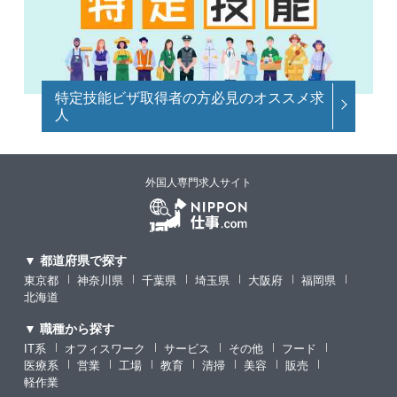
特定技能ビザ取得者の方必見のオススメ求
人
外国人専門求人サイト
▼ 都道府県で探す
東京都
神奈川県
千葉県
埼玉県
大阪府
福岡県
北海道
▼ 職種から探す
IT系
オフィスワーク
サービス
その他
フード
医療系
営業
工場
教育
清掃
美容
販売
軽作業