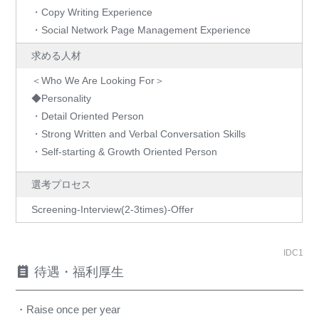
・Copy Writing Experience
・Social Network Page Management Experience
求める人材
＜Who We Are Looking For＞
◆Personality
・Detail Oriented Person
・Strong Written and Verbal Conversation Skills
・Self-starting & Growth Oriented Person
選考プロセス
Screening-Interview(2-3times)-Offer
IDC1
待遇・福利厚生
・Raise once per year