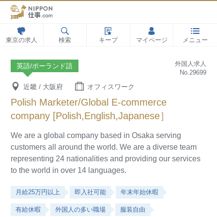
東京の求人
検索
キープ
マイページ
メニュー
外国人求人
英語/ポーランド語
No.29699
近畿 / 大阪府
オフィスワーク
Polish Marketer/Global E-commerce
company [Polish,English,Japanese］
We are a global company based in Osaka serving
customers all around the world.
We are a diverse team
representing 24 nationalities and providing our services
to the world in over 14 languages.
月給25万円以上
即入社可能
年末年始休暇
有給休暇
外国人の多い職場
服装自由