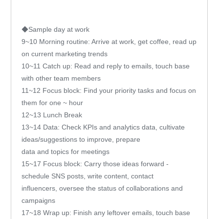
◆Sample day at work
9~10 Morning routine: Arrive at work, get coffee, read up
on current marketing trends
10~11 Catch up: Read and reply to emails, touch base
with other team members
11~12 Focus block: Find your priority tasks and focus on
them for one ~ hour
12~13 Lunch Break
13~14 Data: Check KPIs and analytics data, cultivate
ideas/suggestions to improve, prepare
data and topics for meetings
15~17 Focus block: Carry those ideas forward -
schedule SNS posts, write content, contact
influencers, oversee the status of collaborations and
campaigns
17~18 Wrap up: Finish any leftover emails, touch base