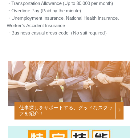
・Transportation Allowance (Up to 30,000 per month)
・Overtime Pay (Paid by the minute)
・Unemployment Insurance, National Health Insurance,
Worker’s Accident Insurance
・Business casual dress code（No suit required）
仕事探しをサポートする、グッドなスタッ
フを紹介！