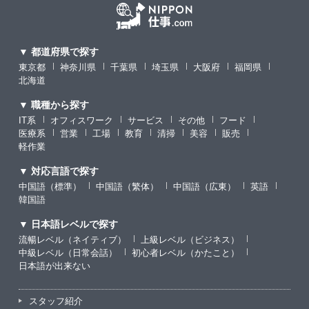
▼ 都道府県で探す
東京都
神奈川県
千葉県
埼玉県
大阪府
福岡県
北海道
▼ 職種から探す
IT系
オフィスワーク
サービス
その他
フード
医療系
営業
工場
教育
清掃
美容
販売
軽作業
▼ 対応言語で探す
中国語（標準）
中国語（繁体）
中国語（広東）
英語
韓国語
▼ 日本語レベルで探す
流暢レベル（ネイティブ）
上級レベル（ビジネス）
中級レベル（日常会話）
初心者レベル（かたこと）
日本語が出来ない
スタッフ紹介