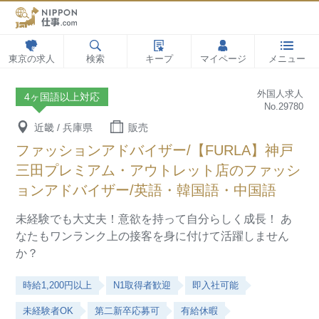
東京の求人
検索
キープ
マイページ
メニュー
外国人求人
4ヶ国語以上対応
No.29780
近畿 / 兵庫県
販売
ファッションアドバイザー/【FURLA】神戸
三田プレミアム・アウトレット店のファッシ
ョンアドバイザー/英語・韓国語・中国語
未経験でも大丈夫！意欲を持って自分らしく成長！
あ
なたもワンランク上の接客を身に付けて活躍しません
か？
時給1,200円以上
N1取得者歓迎
即入社可能
未経験者OK
第二新卒応募可
有給休暇