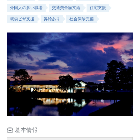
外国人の多い職場
交通費全額支給
住宅支援
就労ビザ支援
昇給あり
社会保険完備
基本情報