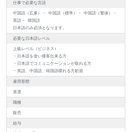
仕事で必要な言語
中国語（広東）
中国語（標準）
中国語（繁体）
英語
韓国語
日本語のみ必須となります。
必要な日本語レベル
上級レベル（ビジネス）
・日本語を使い接客出来る方
・日本語でコミュニケーションが取れる方
・英語、中国語、韓国語喋れる方歓迎
雇用形態
派遣
職種
販売
給与