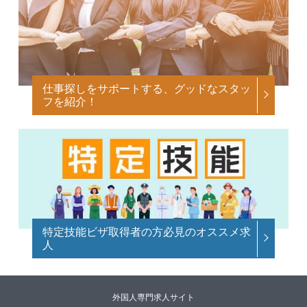
仕事探しをサポートする、グッドなスタッ
フを紹介！
特定技能ビザ取得者の方必見のオススメ求
人
外国人専門求人サイト