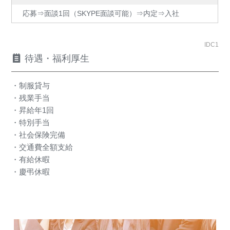
応募⇒面談1回（SKYPE面談可能）⇒内定⇒入社
IDC1
待遇・福利厚生
・制服貸与
・残業手当
・昇給年1回
・特別手当
・社会保険完備
・交通費全額支給
・有給休暇
・慶弔休暇