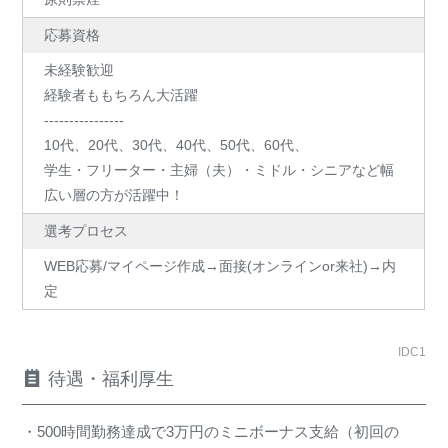
応募資格
未経験歓迎
経験者ももちろん大活躍
----------------
10代、20代、30代、40代、50代、60代、
学生・フリーター・主婦（夫）・ミドル・シニアなど幅
広い層の方が活躍中！
選考プロセス
WEB応募/マイページ作成→面接(オンラインor来社)→内
定
IDC1
待遇・福利厚生
・500時間勤務達成で3万円のミニボーナス支給（初回の