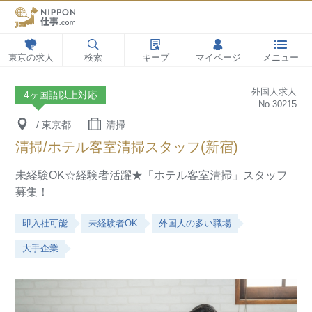
東京の求人
検索
キープ
マイページ
メニュー
外国人求人
4ヶ国語以上対応
No.30215
/ 東京都
清掃
清掃/ホテル客室清掃スタッフ(新宿)
未経験OK☆経験者活躍★「ホテル客室清掃」スタッフ
募集！
即入社可能
未経験者OK
外国人の多い職場
大手企業