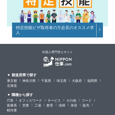
特定技能ビザ取得者の方必見のオススメ求
人
外国人専門求人サイト
▼ 都道府県で探す
東京都
神奈川県
千葉県
埼玉県
大阪府
福岡県
北海道
▼ 職種から探す
IT系
オフィスワーク
サービス
その他
フード
医療系
営業
工場
教育
清掃
美容
販売
軽作業