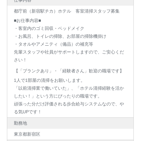
仕事内容
都庁前（新宿駅チカ）ホテル 客室清掃スタッフ募集
■お仕事内容■
・客室内のゴミ回収・ベッドメイク
・お風呂、トイレの掃除、お部屋の掃除機掛け
・タオルやアメニティ（備品）の補充等
先輩スタッフや社員がサポートしますので、ご安心くだ
さい！
【「ブランクあり」・「経験者さん」歓迎の職場です】
1人で1部屋の清掃をお願いします。
「以前清掃業で働いていた」、「ホテル清掃経験を活か
したい！」という方にぴったりの職場です。
頑張った分だけ評価される歩合給与システムなので、や
る気UPです！
勤務地
東京都新宿区