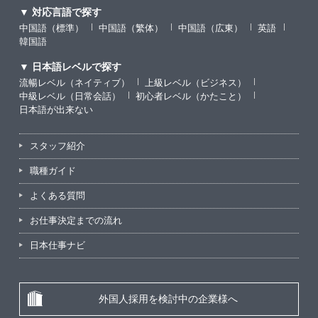
▼ 対応言語で探す
中国語（標準）
中国語（繁体）
中国語（広東）
英語
韓国語
▼ 日本語レベルで探す
流暢レベル（ネイティブ）
上級レベル（ビジネス）
中級レベル（日常会話）
初心者レベル（かたこと）
日本語が出来ない
スタッフ紹介
職種ガイド
よくある質問
お仕事決定までの流れ
日本仕事ナビ
外国人採用を検討中の企業様へ