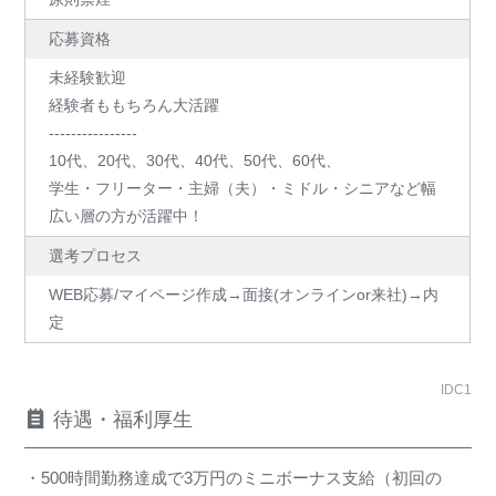
応募資格
未経験歓迎
経験者ももちろん大活躍
----------------
10代、20代、30代、40代、50代、60代、
学生・フリーター・主婦（夫）・ミドル・シニアなど幅
広い層の方が活躍中！
選考プロセス
WEB応募/マイページ作成→面接(オンラインor来社)→内
定
IDC1
待遇・福利厚生
・500時間勤務達成で3万円のミニボーナス支給（初回の