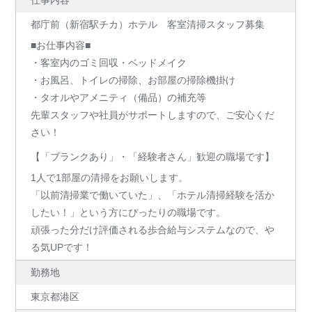
仕事内容
都庁前（新宿駅チカ）ホテル 客室清掃スタッフ募集
■お仕事内容■
・客室内のゴミ回収・ベッドメイク
・お風呂、トイレの掃除、お部屋の掃除機掛け
・タオルやアメニティ（備品）の補充等
先輩スタッフや社員がサポートしますので、ご安心くだ
さい！
【「ブランクあり」・「経験者さん」歓迎の職場です】
1人で1部屋の清掃をお願いします。
「以前清掃業で働いていた」、「ホテル清掃経験を活か
したい！」という方にぴったりの職場です。
頑張った分だけ評価される歩合給与システムなので、や
る気UPです！
勤務地
東京都港区