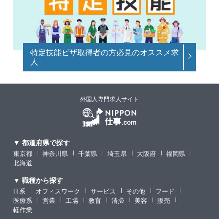
特定技能ビザ取得者の方必見のオススメ求
人
外国人専門求人サイト
▼ 都道府県で探す
東京都
神奈川県
千葉県
埼玉県
大阪府
福岡県
北海道
▼ 職種から探す
IT系
オフィスワーク
サービス
その他
フード
医療系
営業
工場
教育
清掃
美容
販売
軽作業