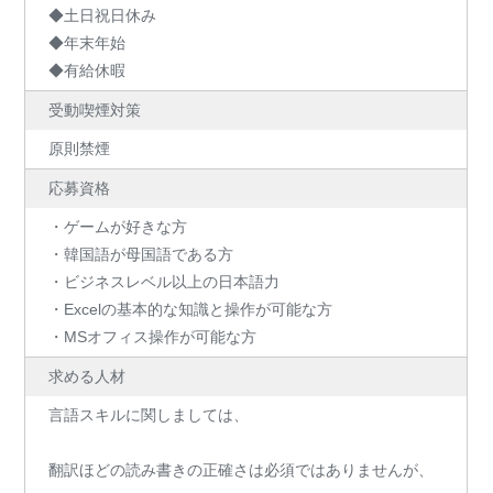
◆土日祝日休み
◆年末年始
◆有給休暇
受動喫煙対策
原則禁煙
応募資格
・ゲームが好きな方
・韓国語が母国語である方
・ビジネスレベル以上の日本語力
・Excelの基本的な知識と操作が可能な方
・MSオフィス操作が可能な方
求める人材
言語スキルに関しましては、
翻訳ほどの読み書きの正確さは必須ではありませんが、