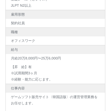
JLPT N2以上
雇用形態
契約社員
職種
オフィスワーク
給与
月給20万8,000円〜25万6,000円
【昇 給】有
※試用期間3ヶ月
※経験・能力に応じます。
仕事内容
ゲームソフト販売サイト〈韓国語版〉の運営管理業務を
お任せします。