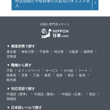
特定技能ビザ取得者の方必見のオススメ求
人
外国人専門求人サイト
▼ 都道府県で探す
東京都
神奈川県
千葉県
埼玉県
大阪府
福岡県
北海道
▼ 職種から探す
IT系
オフィスワーク
サービス
その他
フード
医療系
営業
工場
教育
清掃
美容
販売
軽作業
▼ 対応言語で探す
中国語（標準）
中国語（繁体）
中国語（広東）
英語
韓国語
▼ 日本語レベルで探す