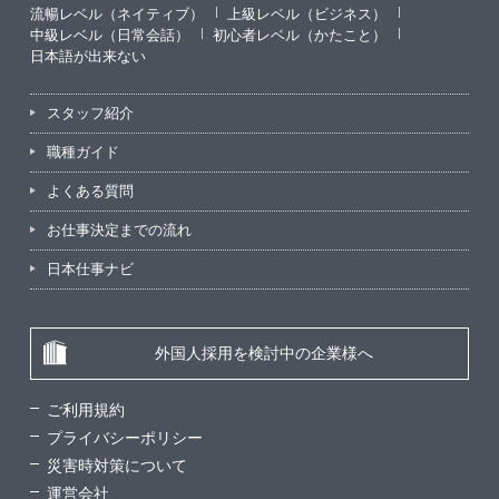
流暢レベル（ネイティブ）
上級レベル（ビジネス）
中級レベル（日常会話）
初心者レベル（かたこと）
日本語が出来ない
スタッフ紹介
職種ガイド
よくある質問
お仕事決定までの流れ
日本仕事ナビ
外国人採用を検討中の企業様へ
ご利用規約
プライバシーポリシー
災害時対策について
運営会社