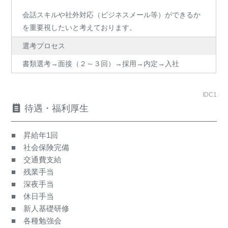
会話スキルや社外対応（ビジネスメール等）ができるか
を重要視したいと考えております。
選考プロセス
書類選考→面接（２～３回）→採用→内定→入社
IDC1
待遇・福利厚生
■ 昇給年1回
■ 社会保険完備
■ 交通費支給
■ 残業手当
■ 深夜手当
■ 休日手当
■ 新人基礎研修
■ 各種勉強会