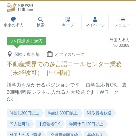
東京の求人
検索
キープ
マイページ
メニュー
外国人求人
3ヶ国語以上対応
No.30389
関東 / 東京都
オフィスワーク
不動産業界での多言語コールセンター業務
（未経験可）［中国語］
語学力を活かせるポジションです！
留学生応募OK、週
20時間程度シフトに入れる方大歓迎です！Wワーク
OK！
時給1,200円以上
時給1,300円以上
N1取得者歓迎
即入社可能
未経験者OK
年間休日120日以上
外国人の多い職場
交通費全額支給
昇給あり