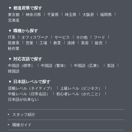
▼ 都道府県で探す
東京都
神奈川県
千葉県
埼玉県
大阪府
福岡県
北海道
▼ 職種から探す
IT系
オフィスワーク
サービス
その他
フード
医療系
営業
工場
教育
清掃
美容
販売
軽作業
▼ 対応言語で探す
中国語（標準）
中国語（繁体）
中国語（広東）
英語
韓国語
▼ 日本語レベルで探す
流暢レベル（ネイティブ）
上級レベル（ビジネス）
中級レベル（日常会話）
初心者レベル（かたこと）
日本語が出来ない
スタッフ紹介
職種ガイド