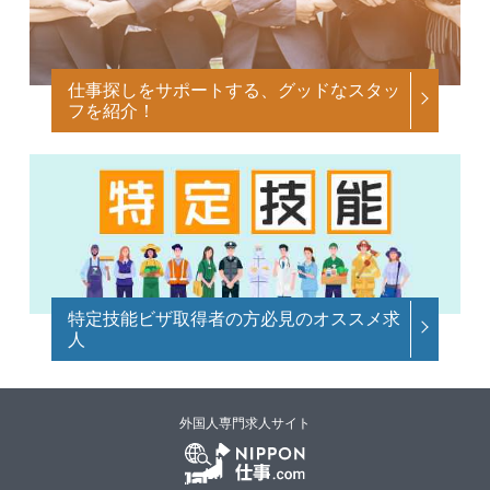
仕事探しをサポートする、グッドなスタッ
フを紹介！
特定技能ビザ取得者の方必見のオススメ求
人
外国人専門求人サイト