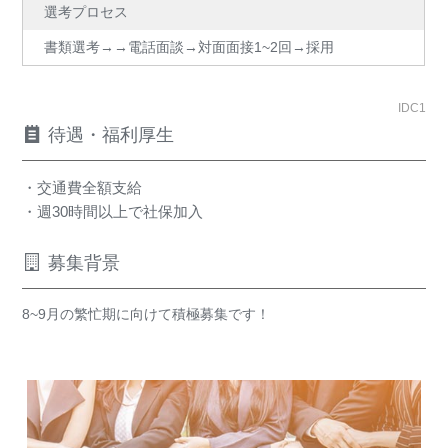
選考プロセス
書類選考→→電話面談→対面面接1~2回→採用
IDC1
待遇・福利厚生
・交通費全額支給
・週30時間以上で社保加入
募集背景
8~9月の繁忙期に向けて積極募集です！