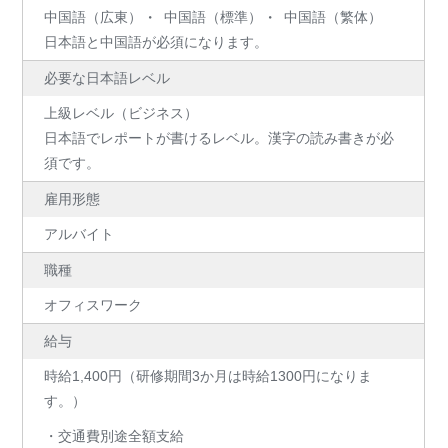
中国語（広東）
中国語（標準）
中国語（繁体）
日本語と中国語が必須になります。
必要な日本語レベル
上級レベル（ビジネス）
日本語でレポートが書けるレベル。漢字の読み書きが必
須です。
雇用形態
アルバイト
職種
オフィスワーク
給与
時給1,400円（研修期間3か月は時給1300円になりま
す。）
・交通費別途全額支給