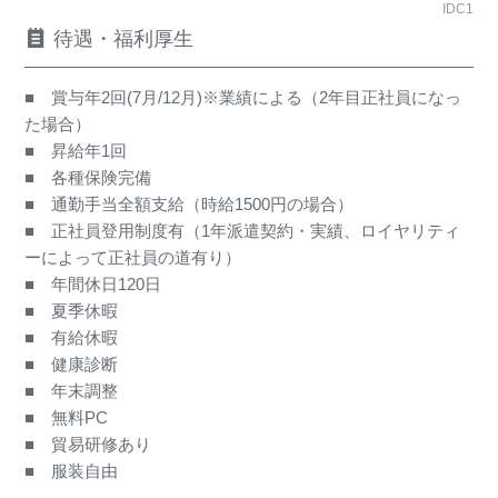
IDC1
待遇・福利厚生
■ 賞与年2回(7月/12月)※業績による（2年目正社員になっ
た場合）
■ 昇給年1回
■ 各種保険完備
■ 通勤手当全額支給（時給1500円の場合）
■ 正社員登用制度有（1年派遣契約・実績、ロイヤリティ
ーによって正社員の道有り）
■ 年間休日120日
■ 夏季休暇
■ 有給休暇
■ 健康診断
■ 年末調整
■ 無料PC
■ 貿易研修あり
■ 服装自由