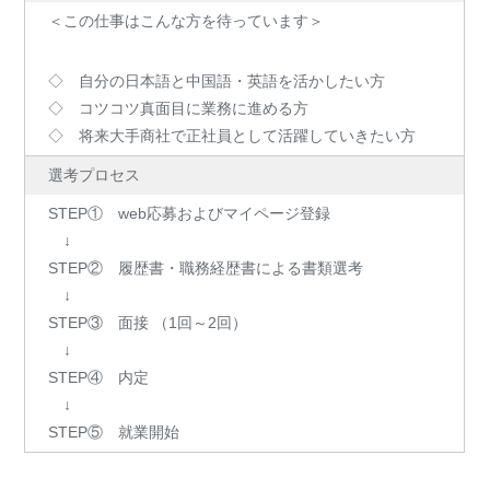
＜この仕事はこんな方を待っています＞
◇ 自分の日本語と中国語・英語を活かしたい方
◇ コツコツ真面目に業務に進める方
◇ 将来大手商社で正社員として活躍していきたい方
選考プロセス
STEP① web応募およびマイページ登録
↓
STEP② 履歴書・職務経歴書による書類選考
↓
STEP③ 面接 （1回～2回）
↓
STEP④ 内定
↓
STEP⑤ 就業開始