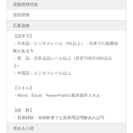
受動喫煙対策
原則禁煙
応募資格
【語学力】
・日本語：ビジネスレベル（N1以上）・日本での就業経
験がある方
・英 語：日常会話レベル以上（目安TOEIC650点以
上）
・中国語：ビジネスレベル以上
【スキル】
・Word、Excel、PowerPointの基本操作スキル
【経 験】
・貿易経験・未経験者でも貿易用語理解あれば可
求める人材