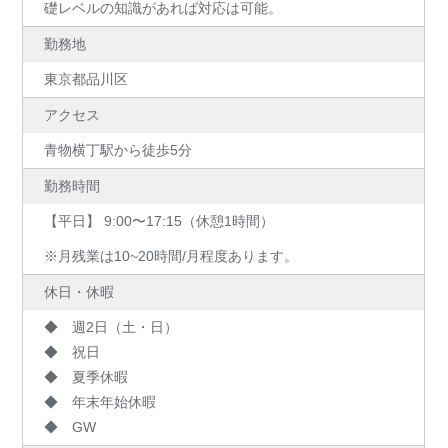
礎レベルの知識があれば対応は可能。
勤務地
東京都品川区
アクセス
青物横丁駅から徒歩5分
勤務時間
【平日】 9:00〜17:15（休憩1時間）
※月残業は10~20時間/月程度あります。
休日・休暇
◆ 週2日（土・日）
◆ 祝日
◆ 夏季休暇
◆ 年末年始休暇
◆ GW