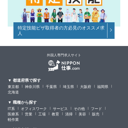
特定技能ビザ取得者の方必見のオススメ求
人
外国人専門求人サイト
▼ 都道府県で探す
東京都
神奈川県
千葉県
埼玉県
大阪府
福岡県
北海道
▼ 職種から探す
IT系
オフィスワーク
サービス
その他
フード
医療系
営業
工場
教育
清掃
美容
販売
軽作業