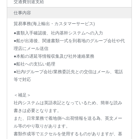
交通費別途支給
仕事内容
貿易事務(海上輸出・カスタマーサービス)
●書類入手確認後、社内基幹システムへの入力
●船が出港後、関連書類一式を到着地のグループ会社や代
理店にメール送信
●本船の遅延等情報収集及び社外連絡業務
●船社への支払い処理
●社内/グループ会社/業務委託先との交信はメール、電話
等で対応
＜補足＞
社内システムは英語表記となっているため、簡単な読み
書きは必要となります。
また、日常業務で着地側へ出荷情報を送る為、英文メー
ル等のやり取りがあります。
書類作成等でエクセルを使用するものがありますが、基