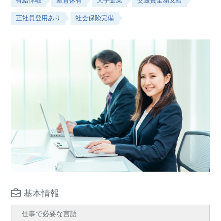
有給休暇
産育休有
大手企業
交通費全額支給
正社員登用あり
社会保険完備
基本情報
仕事で必要な言語