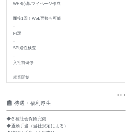
WEB応募/マイページ作成
↓
面接1回！Web面接も可能！
↓
内定
↓
SPI適性検査
↓
入社前研修
↓
就業開始
IDC1
待遇・福利厚生
◆各種社会保険完備
◆通勤手当（当社規定による）