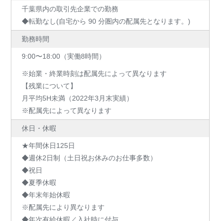
千葉県内の取引先企業での勤務
◆転勤なし(自宅から 90 分圏内の配属先となります。)
勤務時間
9:00〜18:00（実働8時間）
※始業・終業時刻は配属先によって異なります
【残業について】
月平均5H未満（2022年3月末実績）
※配属先によって異なります
休日・休暇
★年間休日125日
◆週休2日制（土日祝お休みのお仕事多数）
◆祝日
◆夏季休暇
◆年末年始休暇
※配属先により異なります
◆年次有給休暇／入社時に付与