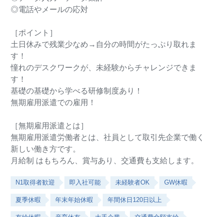
◎電話やメールの応対
［ポイント］
土日休みで残業少なめ→自分の時間がたっぷり取れま
す！
憧れのデスクワークが、未経験からチャレンジできま
す！
基礎の基礎から学べる研修制度あり！
無期雇用派遣での雇用！
［無期雇用派遣とは］
無期雇用派遣労働者とは、社員として取引先企業で働く
新しい働き方です。
月給制 はもちろん、賞与あり、交通費も支給します。
N1取得者歓迎
即入社可能
未経験者OK
GW休暇
夏季休暇
年末年始休暇
年間休日120日以上