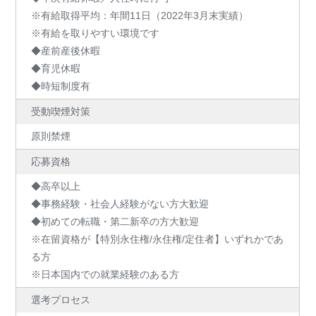
※有給取得平均：年間11日（2022年3月末実績）
※有給を取りやすい環境です
◆産前産後休暇
◆育児休暇
◆時短制度有
受動喫煙対策
原則禁煙
応募資格
◆高卒以上
◆事務経験・社会人経験がない方大歓迎
◆初めての転職・第二新卒の方大歓迎
※在留資格が【特別永住権/永住権/定住者】いずれかであ
る方
※日本国内での就業経験のある方
選考プロセス