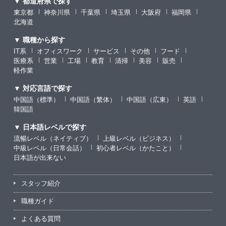
▼ 都道府県で探す
東京都
神奈川県
千葉県
埼玉県
大阪府
福岡県
北海道
▼ 職種から探す
IT系
オフィスワーク
サービス
その他
フード
医療系
営業
工場
教育
清掃
美容
販売
軽作業
▼ 対応言語で探す
中国語（標準）
中国語（繁体）
中国語（広東）
英語
韓国語
▼ 日本語レベルで探す
流暢レベル（ネイティブ）
上級レベル（ビジネス）
中級レベル（日常会話）
初心者レベル（かたこと）
日本語が出来ない
スタッフ紹介
職種ガイド
よくある質問