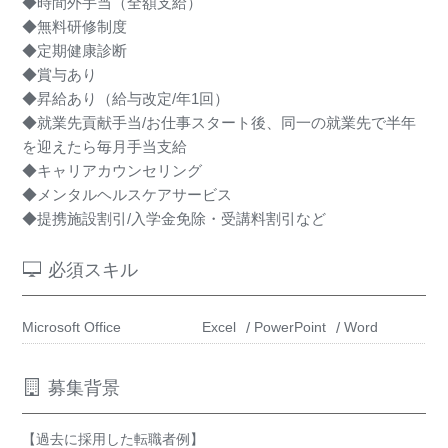
◆時間外手当（全額支給）
◆無料研修制度
◆定期健康診断
◆賞与あり
◆昇給あり（給与改定/年1回）
◆就業先貢献手当/お仕事スタート後、同一の就業先で半年
を迎えたら毎月手当支給
◆キャリアカウンセリング
◆メンタルヘルスケアサービス
◆提携施設割引/入学金免除・受講料割引など
必須スキル
Microsoft Office
Excel
PowerPoint
Word
募集背景
【過去に採用した転職者例】