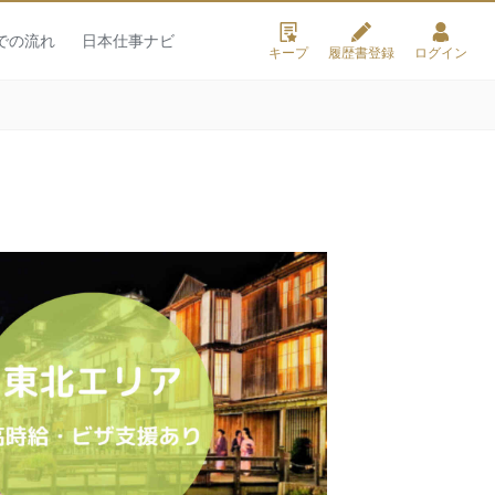
での流れ
日本仕事ナビ
キープ
履歴書登録
ログイン