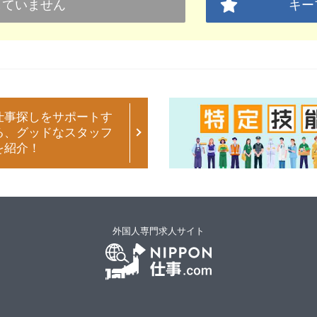
していません
キー
仕事探しをサポートす
る、グッドなスタッフ
を紹介！
外国人専門求人サイト