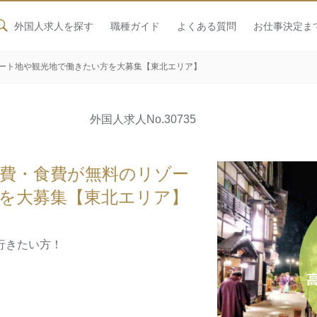
外国人求人を探す
職種ガイド
よくある質問
お仕事決定ま
ート地や観光地で働きたい方を大募集【東北エリア】
外国人求人
No.30735
費・食費が無料のリゾー
を大募集【東北エリア】
行きたい方！