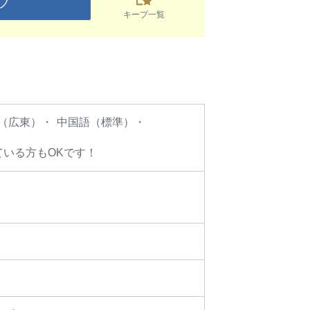
プ
キープ一覧
（広東）
中国語（標準）
ている方もOKです！