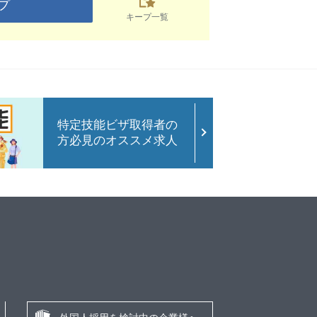
プ
キープ一覧
特定技能ビザ取得者の
方必見のオススメ求人