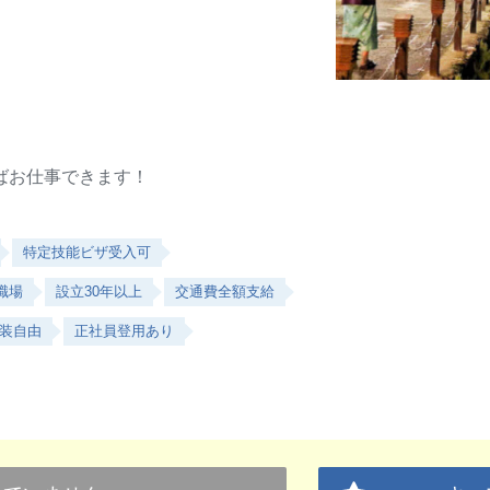
ばお仕事できます！
特定技能ビザ受入可
職場
設立30年以上
交通費全額支給
装自由
正社員登用あり