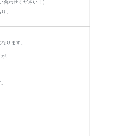
問い合わせください！）
あり、
になります。
すが、
す。