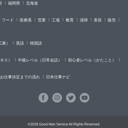
府
福岡県
北海道
フード
医療系
営業
工場
教育
清掃
美容
販売
広東）
英語
韓国語
ネス）
中級レベル（日常会話）
初心者レベル（かたこと）
お仕事決定までの流れ
日本仕事ナビ
©2026 Good Man Service All Rights Reserved.