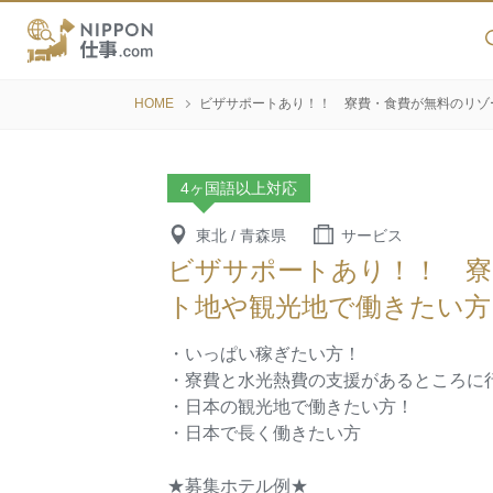
HOME
ビザサポートあり！！ 寮費・食費が無料のリゾ
4ヶ国語以上対応
東北 / 青森県
サービス
ビザサポートあり！！ 寮
ト地や観光地で働きたい方
・いっぱい稼ぎたい方！
・寮費と水光熱費の支援があるところに
・日本の観光地で働きたい方！
・日本で長く働きたい方
★募集ホテル例★