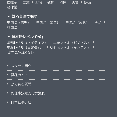
医療系
営業
工場
教育
清掃
美容
販売
軽作業
▼ 対応言語で探す
中国語（標準）
中国語（繁体）
中国語（広東）
英語
韓国語
▼ 日本語レベルで探す
流暢レベル（ネイティブ）
上級レベル（ビジネス）
中級レベル（日常会話）
初心者レベル（かたこと）
日本語が出来ない
スタッフ紹介
職種ガイド
よくある質問
お仕事決定までの流れ
日本仕事ナビ