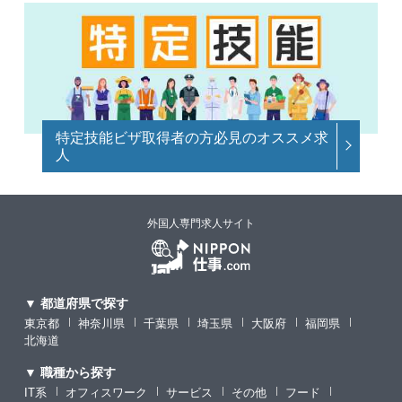
特定技能ビザ取得者の方必見のオススメ求
人
外国人専門求人サイト
▼ 都道府県で探す
東京都
神奈川県
千葉県
埼玉県
大阪府
福岡県
北海道
▼ 職種から探す
IT系
オフィスワーク
サービス
その他
フード