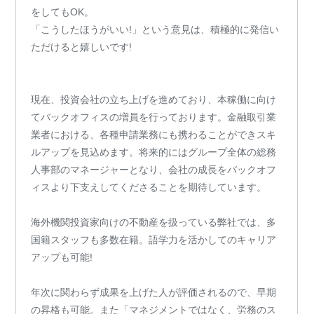
をしてもOK。
「こうしたほうがいい!」という意見は、積極的に発信い
ただけると嬉しいです!
現在、投資会社の立ち上げを進めており、本稼働に向け
てバックオフィスの増員を行っております。金融取引業
業者における、各種申請業務にも携わることができスキ
ルアップを見込めます。将来的にはグループ全体の総務
人事部のマネージャーとなり、会社の成長をバックオフ
ィスより下支えしてくださることを期待しています。
海外機関投資家向けの不動産を扱っている弊社では、多
国籍スタッフも多数在籍。語学力を活かしてのキャリア
アップも可能!
年次に関わらず成果を上げた人が評価されるので、早期
の昇格も可能。また「マネジメントではなく、労務のス