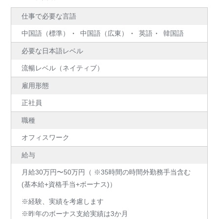
仕事で必要な言語
中国語（標準）
中国語（広東）
英語
韓国語
必要な日本語レベル
流暢レベル（ネイティブ）
雇用形態
正社員
職種
オフィスワーク
給与
月給30万円〜50万円（ ※35時間の時間外勤務手当含む
(基本給+資格手当+ボーナス)）
※経験、実績を考慮します
※昨年のボーナス支給実績は3か月