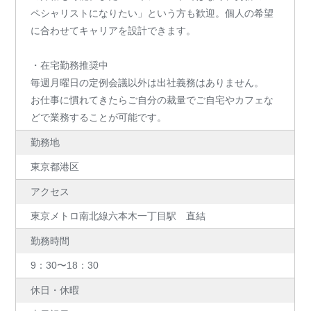
ペシャリストになりたい」という方も歓迎。個人の希望
に合わせてキャリアを設計できます。
・在宅勤務推奨中
毎週月曜日の定例会議以外は出社義務はありません。
お仕事に慣れてきたらご自分の裁量でご自宅やカフェな
どで業務することが可能です。
勤務地
東京都港区
アクセス
東京メトロ南北線六本木一丁目駅 直結
勤務時間
9：30〜18：30
休日・休暇