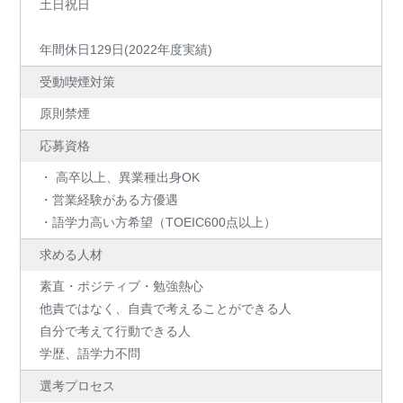
土日祝日
年間休日129日(2022年度実績)
受動喫煙対策
原則禁煙
応募資格
・ 高卒以上、異業種出身OK
・営業経験がある方優遇
・語学力高い方希望（TOEIC600点以上）
求める人材
素直・ポジティブ・勉強熱心
他責ではなく、自責で考えることができる人
自分で考えて行動できる人
学歴、語学力不問
選考プロセス