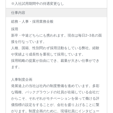
※入社試用期間中の待遇変更なし
仕事内容
総務・人事・採用業務全般
採用
新卒・中途どちらにも携われます。現在は毎日2~3名の面
接を行なっています。
人種、国籍、性別問わず採用活動をしている弊社。経験
や実績より成長性を重視して採用しています。
採用戦略の提案が自由にでき、裁量が大きい仕事ができ
ます。
人事制度企画
発展途上の当社は社内の制度整備を進めています。多彩
な職種、バックグラウンドの社員が在籍している会社だ
からこそ、それぞれがモチベーションを保って働ける評
価指標の設定をすることが、会社を盛り上げることに繋
がります。制度企画のために、現場社員にインタビュー