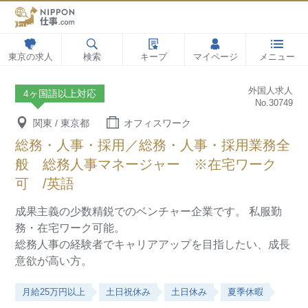
東京の求人
検索
キープ
マイページ
メニュー
外国人求人
4ヶ国語以上対応
No.30749
関東 / 東京都
オフィスワーク
総務・人事・採用／総務・人事・採用業務全
般 総務人事マネージャー ※在宅ワーク
可 /英語
成果主義の少数精鋭でのベンチャー企業です。
私服勤
務・在宅ワーク可能。
総務人事の経験者でキャリアアップを目指したい、成長
意欲が高い方。
月給25万円以上
土日祝休み
土日休み
夏季休暇