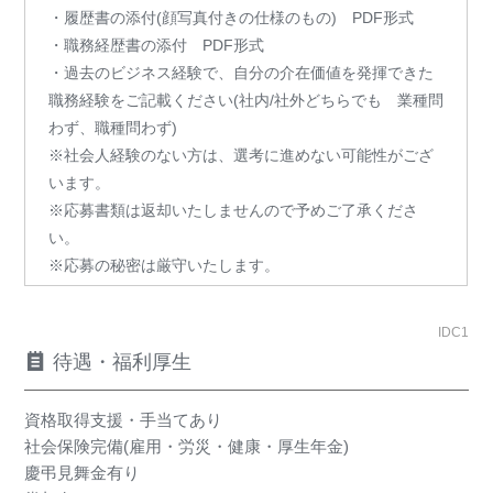
・履歴書の添付(顔写真付きの仕様のもの) PDF形式
・職務経歴書の添付 PDF形式
・過去のビジネス経験で、自分の介在価値を発揮できた
職務経験をご記載ください(社内/社外どちらでも 業種問
わず、職種問わず)
※社会人経験のない方は、選考に進めない可能性がござ
います。
※応募書類は返却いたしませんので予めご了承くださ
い。
※応募の秘密は厳守いたします。
IDC1
待遇・福利厚生
資格取得支援・手当てあり
社会保険完備(雇用・労災・健康・厚生年金)
慶弔見舞金有り