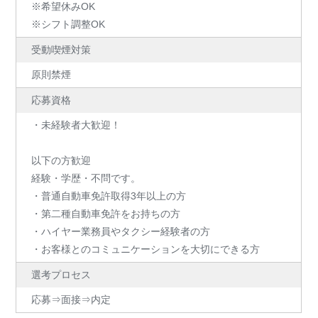
※希望休みOK
※シフト調整OK
受動喫煙対策
原則禁煙
応募資格
・未経験者大歓迎！
以下の方歓迎
経験・学歴・不問です。
・普通自動車免許取得3年以上の方
・第二種自動車免許をお持ちの方
・ハイヤー業務員やタクシー経験者の方
・お客様とのコミュニケーションを大切にできる方
選考プロセス
応募⇒面接⇒内定