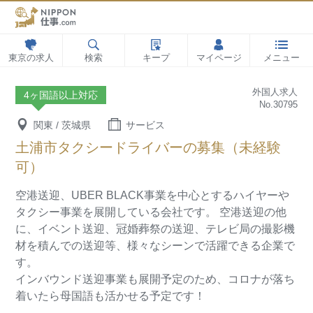
東京の求人
検索
キープ
マイページ
メニュー
外国人求人
4ヶ国語以上対応
No.30795
関東 / 茨城県
サービス
土浦市タクシードライバーの募集（未経験
可）
空港送迎、UBER BLACK事業を中心とするハイヤーや
タクシー事業を展開している会社です。
空港送迎の他
に、イベント送迎、冠婚葬祭の送迎、テレビ局の撮影機
材を積んでの送迎等、様々なシーンで活躍できる企業で
す。
インバウンド送迎事業も展開予定のため、コロナが落ち
着いたら母国語も活かせる予定です！