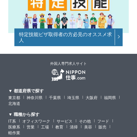
特定技能ビザ取得者の方必見のオススメ求
人
外国人専門求人サイト
▼ 都道府県で探す
東京都
神奈川県
千葉県
埼玉県
大阪府
福岡県
北海道
▼ 職種から探す
IT系
オフィスワーク
サービス
その他
フード
医療系
営業
工場
教育
清掃
美容
販売
軽作業