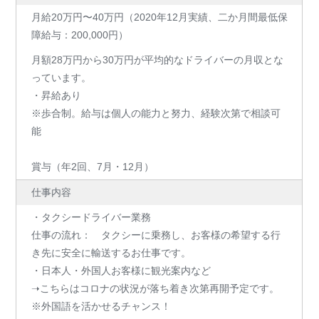
月給20万円〜40万円（2020年12月実績、二か月間最低保
障給与：200,000円）
月額28万円から30万円が平均的なドライバーの月収とな
っています。
・昇給あり
※歩合制。給与は個人の能力と努力、経験次第で相談可
能
賞与（年2回、7月・12月）
仕事内容
・タクシードライバー業務
仕事の流れ： タクシーに乗務し、お客様の希望する行
き先に安全に輸送するお仕事です。
・日本人・外国人お客様に観光案内など
➝こちらはコロナの状況が落ち着き次第再開予定です。
※外国語を活かせるチャンス！