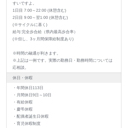
すいですよ。
1日目 7:00～22:00 (休憩含む)
2日目 9:00～翌1:00 (休憩含む)
(※サイクルに基く)
給与:完全歩合給（県内最高歩合率）
(※但し、3ヶ月間保障給制度あり)
※時間の融通が利きます。
※上記は一例です。実際の勤務日・勤務時間については
応相談。
休日・休暇
・年間休日113日
・月間休日9日～10日
・有給休暇
・慶弔休暇
・配偶者誕生日休暇
・育児休暇制度