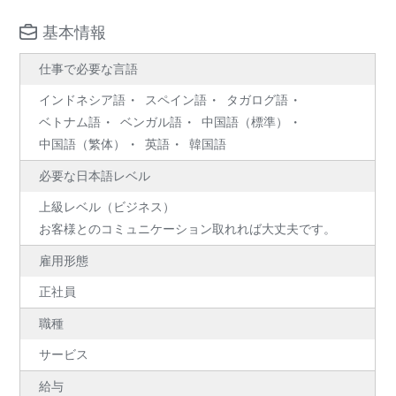
基本情報
仕事で必要な言語
インドネシア語
スペイン語
タガログ語
ベトナム語
ベンガル語
中国語（標準）
中国語（繁体）
英語
韓国語
必要な日本語レベル
上級レベル（ビジネス）
お客様とのコミュニケーション取れれば大丈夫です。
雇用形態
正社員
職種
サービス
給与