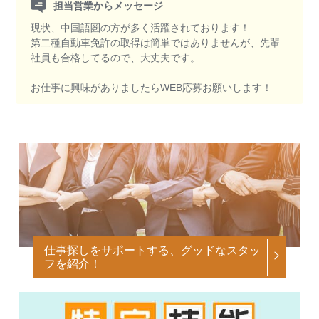
担当営業からメッセージ
現状、中国語圏の方が多く活躍されております！
第二種自動車免許の取得は簡単ではありませんが、先輩
社員も合格してるので、大丈夫です。
お仕事に興味がありましたらWEB応募お願いします！
仕事探しをサポートする、グッドなスタッ
フを紹介！