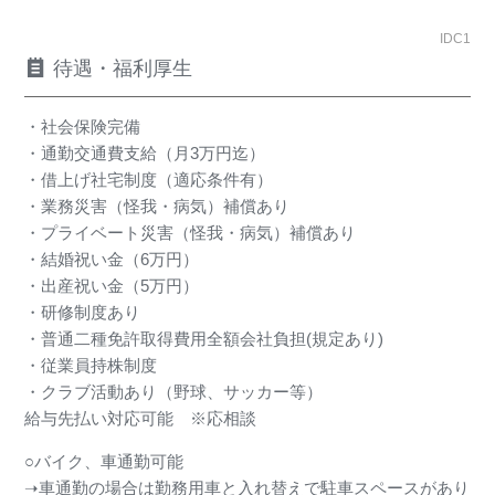
IDC1
待遇・福利厚生
・社会保険完備
・通勤交通費支給（月3万円迄）
・借上げ社宅制度（適応条件有）
・業務災害（怪我・病気）補償あり
・プライベート災害（怪我・病気）補償あり
・結婚祝い金（6万円）
・出産祝い金（5万円）
・研修制度あり
・普通二種免許取得費用全額会社負担(規定あり)
・従業員持株制度
・クラブ活動あり（野球、サッカー等）
給与先払い対応可能 ※応相談
○バイク、車通勤可能
➝車通勤の場合は勤務用車と入れ替えで駐車スペースがあり