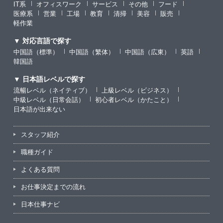
IT系
オフィスワーク
サービス
その他
フード
医療系
営業
工場
教育
清掃
美容
販売
軽作業
▼ 対応言語で探す
中国語（標準）
中国語（繁体）
中国語（広東）
英語
韓国語
▼ 日本語レベルで探す
流暢レベル（ネイティブ）
上級レベル（ビジネス）
中級レベル（日常会話）
初心者レベル（かたこと）
日本語が出来ない
スタッフ紹介
職種ガイド
よくある質問
お仕事決定までの流れ
日本仕事ナビ