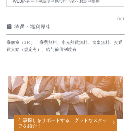
WEB応募⇒仕事説明⇒施設担当者へお話⇒採用
IDC1
待遇・福利厚生
寮個室（1Ｒ）、寮費無料、水光熱費無料、食事無料、交通
費支給（規定有）、給与前借制度有
仕事探しをサポートする、グッドなスタッ
フを紹介！