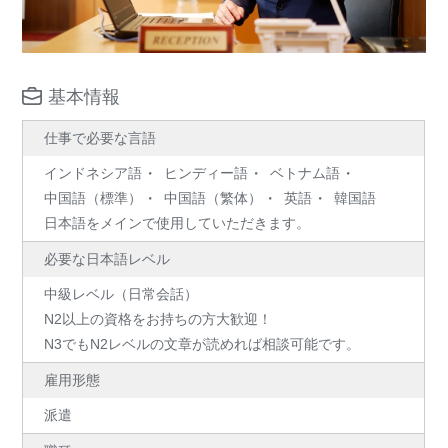
基本情報
仕事で必要な言語
インドネシア語
ヒンディー語
ベトナム語
中国語（標準）
中国語（繁体）
英語
韓国語
日本語をメインで使用していただきます。
必要な日本語レベル
中級レベル（日常会話）
N2以上の資格をお持ちの方大歓迎！
N3でもN2レベルの文章が読めれば相談可能です。
雇用形態
派遣