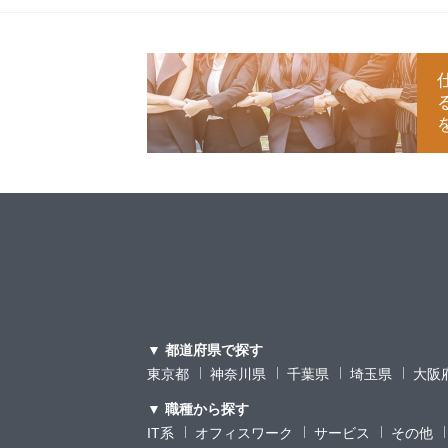
▼ 都道府県で探す
東京都
神奈川県
千葉県
埼玉県
大阪
▼ 職種から探す
IT系
オフィスワーク
サービス
その他