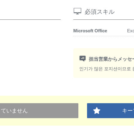
必須スキル
Microsoft Office
Exc
担当営業からメッセ
인기가 많은 포지션이므로 
していません
キー