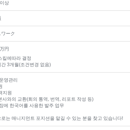
2이상
員
スワーク
0万円
스킬에따라 결정
간 3개월(조건변경 없음)
 운영관리
원
객지원
사와의 교환(회의 통역, 번역, 리포트 작성 등)
공장에 한국어를 사용한 발주 업무
로는 매니지먼트 포지션을 맡길 수 있는 분을 찾고 있습니다!