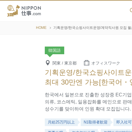
HOME
기획운영/한국쇼핑사이트운영/계약직사원 모집 월급
韓国語
関東 / 東京都
オフィスワーク
기획운영/한국쇼핑사이트운
최대 30만엔 가능[한국어・
한국에서 일본으로 진출한 성장중 EC기업
의류, 코스메틱, 일용잡화를 메인으로 판
성수기를 맞이하여 인원 확대 모집입니다.
月給25万円以上
N1取得者歓迎
即入社可