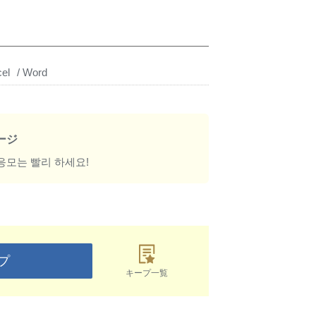
el
Word
ージ
응모는 빨리 하세요!
プ
キープ一覧