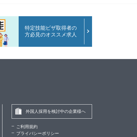
特定技能ビザ取得者の
方必見のオススメ求人
外国人採用を検討中の企業様へ
ご利用規約
プライバシーポリシー