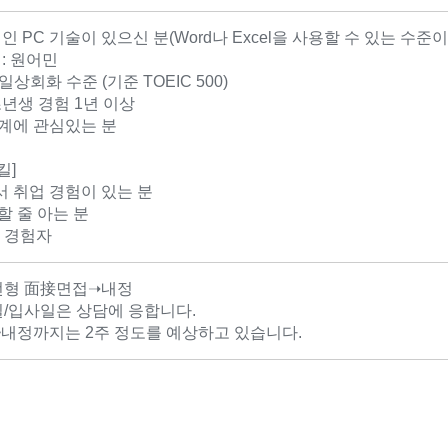
인 PC 기술이 있으신 분(Word나 Excel을 사용할 수 있는 수준이
: 원어민
 일상회화 수준 (기준 TOEIC 500)
초년생 경험 1년 이상
업계에 관심있는 분
킬]
서 취업 경험이 있는 분
할 줄 아는 분
계 경험자
형 面接면접➝내정
/입사일은 상담에 응합니다.
~내정까지는 2주 정도를 예상하고 있습니다.