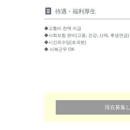
待遇・福利厚生
◆교통비 전액 지급
◆사회보험 완비(고용, 건강, 산재, 후생연금)
◆시간외수당(초과분)
◆ 사복근무 OK
現在募集