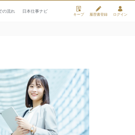
での流れ
日本仕事ナビ
キープ
履歴書登録
ログイン