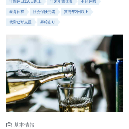
年間休日120日以上
年末年始休暇
有給休暇
産育休有
社会保険完備
賞与年2回以上
就労ビザ支援
昇給あり
基本情報