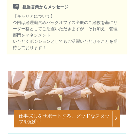
担当営業からメッセージ
【キャリアについて】
今回は経理職含めバックオフィス全般のご経験を基にリ
ーダー格としてご活躍いただきますが、それ加え、管理
部門をマネジメント
いただくポジションとしてもご活躍いただけることを期
待しております！
仕事探しをサポートする、グッドなスタッ
フを紹介！