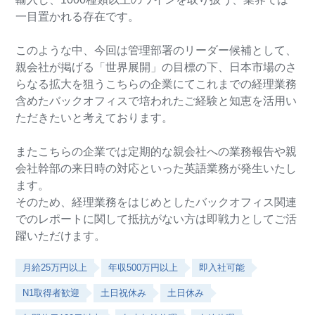
一目置かれる存在です。
このような中、今回は管理部署のリーダー候補として、
親会社が掲げる「世界展開」の目標の下、日本市場のさ
らなる拡大を狙うこちらの企業にてこれまでの経理業務
含めたバックオフィスで培われたご経験と知恵を活用い
ただきたいと考えております。
またこちらの企業では定期的な親会社への業務報告や親
会社幹部の来日時の対応といった英語業務が発生いたし
ます。
そのため、経理業務をはじめとしたバックオフィス関連
でのレポートに関して抵抗がない方は即戦力としてご活
躍いただけます。
月給25万円以上
年収500万円以上
即入社可能
N1取得者歓迎
土日祝休み
土日休み