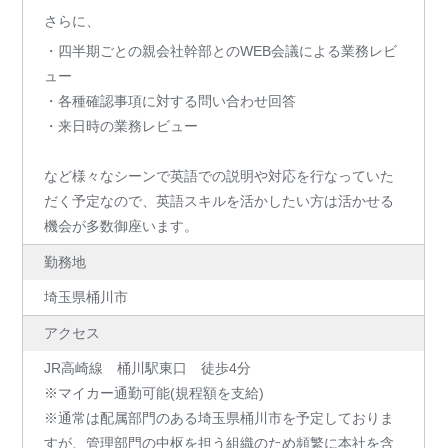
さらに、
・四半期ごとの親会社幹部とのWEB会議による業務レビ
ュー
・各種確認事項に対する問い合わせ回答
・来日時の業務レビュー
など様々なシーンで英語での説明や対応を行なっていた
だく予定なので、英語スキルを活かしたい方は活かせる
機会が多数御座います。
勤務地
埼玉県桶川市
アクセス
JR高崎線 桶川駅東口 徒歩4分
※マイカー通勤可能(規程額を支給)
※通常は配属部門のある埼玉県桶川市を予定しておりま
すが、管理部門の中枢を担う組織のため頻繁に本社を含