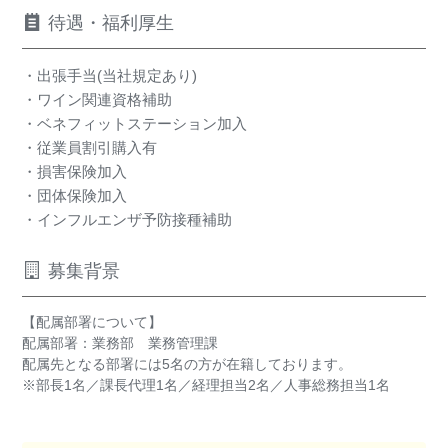
待遇・福利厚生
・出張手当(当社規定あり)
・ワイン関連資格補助
・ベネフィットステーション加入
・従業員割引購入有
・損害保険加入
・団体保険加入
・インフルエンザ予防接種補助
募集背景
【配属部署について】
配属部署：業務部 業務管理課
配属先となる部署には5名の方が在籍しております。
※部長1名／課長代理1名／経理担当2名／人事総務担当1名