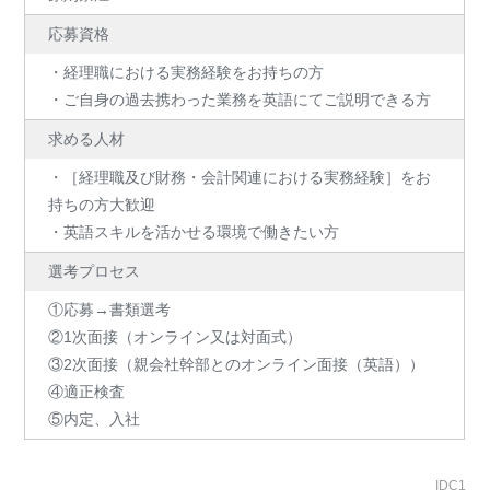
応募資格
・経理職における実務経験をお持ちの方
・ご自身の過去携わった業務を英語にてご説明できる方
求める人材
・［経理職及び財務・会計関連における実務経験］をお
持ちの方大歓迎
・英語スキルを活かせる環境で働きたい方
選考プロセス
①応募→書類選考
②1次面接（オンライン又は対面式）
③2次面接（親会社幹部とのオンライン面接（英語））
④適正検査
⑤内定、入社
IDC1