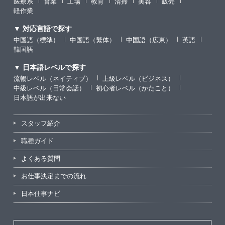
医療系
営業
工場
教育
清掃
美容
販売
軽作業
▼ 対応言語で探す
中国語（標準）
中国語（繁体）
中国語（広東）
英語
韓国語
▼ 日本語レベルで探す
流暢レベル（ネイティブ）
上級レベル（ビジネス）
中級レベル（日常会話）
初心者レベル（かたこと）
日本語が出来ない
スタッフ紹介
職種ガイド
よくある質問
お仕事決定までの流れ
日本仕事ナビ