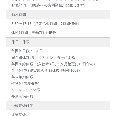
む他部門、他拠点への訪問勤務が発生します。
勤務時間
8:30〜17:15（所定労働時間：7時間45分）
休憩1時間／実働7時間45分
休日・休暇
年間休日数：120日
完全週休2日制（会社カレンダーによる）
年間有給休暇：(入社時3日、6か月後更に10日付与)
育児休暇取得実績あり 育休後復帰率100%
年末年始休暇
特別休暇(慶弔等)
リフレッシュ休暇
長期疾病休暇
受動喫煙対策
原則禁煙