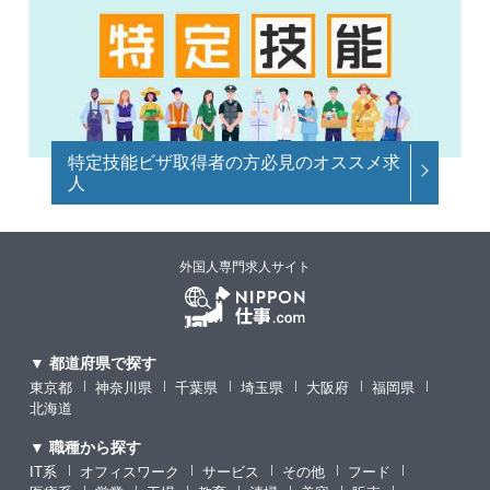
特定技能ビザ取得者の方必見のオススメ求
人
外国人専門求人サイト
▼ 都道府県で探す
東京都
神奈川県
千葉県
埼玉県
大阪府
福岡県
北海道
▼ 職種から探す
IT系
オフィスワーク
サービス
その他
フード