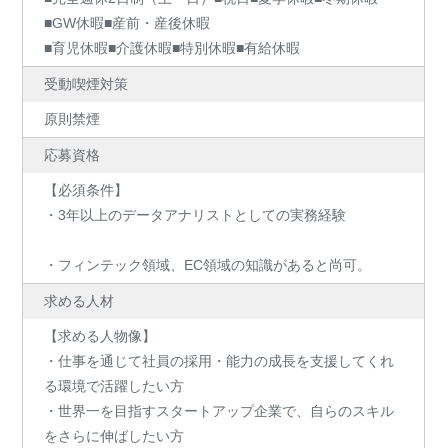
■GW休暇■産前・産後休暇
■育児休暇■介護休暇■特別休暇■有給休暇
受動喫煙対策
原則禁煙
応募資格
【必須条件】
・3年以上のデータアナリストとしての実務経験
・フィンテック領域、EC領域の知識があると尚可。
求める人材
【求める人物像】
・仕事を通じて社員の採用・能力の成長を支援してくれ
る環境で活躍したい方
・世界一を目指すスタートアップ企業で、自らのスキル
をさらに伸ばしたい方