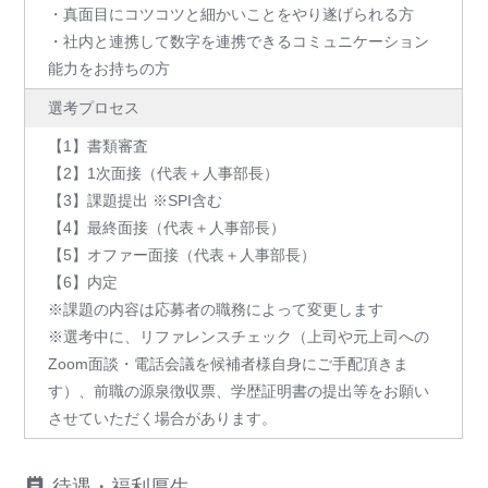
・真面目にコツコツと細かいことをやり遂げられる方
・社内と連携して数字を連携できるコミュニケーション
能力をお持ちの方
選考プロセス
【1】書類審査
【2】1次面接（代表＋人事部長）
【3】課題提出 ※SPI含む
【4】最終面接（代表＋人事部長）
【5】オファー面接（代表＋人事部長）
【6】内定
※課題の内容は応募者の職務によって変更します
※選考中に、リファレンスチェック（上司や元上司への
Zoom面談・電話会議を候補者様自身にご手配頂きま
す）、前職の源泉徴収票、学歴証明書の提出等をお願い
させていただく場合があります。
待遇・福利厚生