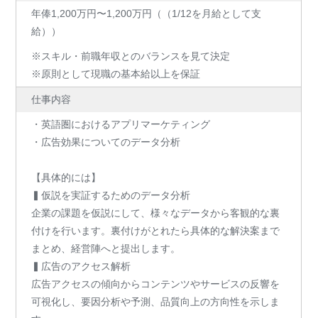
年俸1,200万円〜1,200万円（（1/12を月給として支
給））
※スキル・前職年収とのバランスを見て決定
※原則として現職の基本給以上を保証
仕事内容
・英語圏におけるアプリマーケティング
・広告効果についてのデータ分析
【具体的には】
▍仮説を実証するためのデータ分析
企業の課題を仮説にして、様々なデータから客観的な裏
付けを行います。裏付けがとれたら具体的な解決案まで
まとめ、経営陣へと提出します。
▍広告のアクセス解析
広告アクセスの傾向からコンテンツやサービスの反響を
可視化し、要因分析や予測、品質向上の方向性を示しま