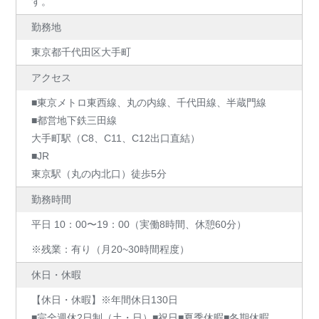
す。
勤務地
東京都千代田区大手町
アクセス
■東京メトロ東西線、丸の内線、千代田線、半蔵門線
■都営地下鉄三田線
大手町駅（C8、C11、C12出口直結）
■JR
東京駅（丸の内北口）徒歩5分
勤務時間
平日 10：00〜19：00（実働8時間、休憩60分）
※残業：有り（月20~30時間程度）
休日・休暇
【休日・休暇】※年間休日130日
■完全週休2日制（土・日）■祝日■夏季休暇■冬期休暇