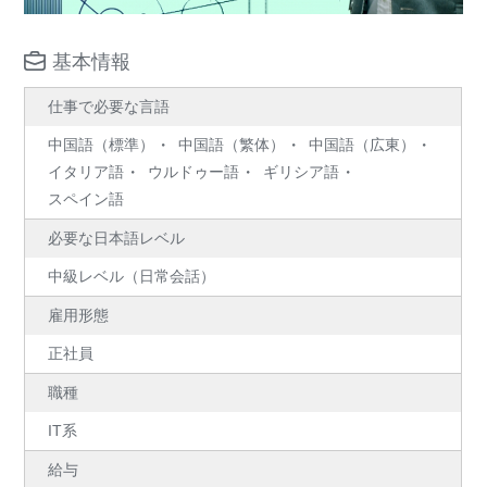
基本情報
仕事で必要な言語
中国語（標準）
中国語（繁体）
中国語（広東）
イタリア語
ウルドゥー語
ギリシア語
スペイン語
必要な日本語レベル
中級レベル（日常会話）
雇用形態
正社員
職種
IT系
給与