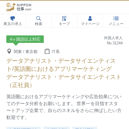
東京の求人
検索
キープ
マイページ
メニュー
外国人求人
4ヶ国語以上対応
No.31244
関東 / 東京都
IT系
データアナリスト・データサイエンティス
ト/英語圏におけるアプリマーケティング
データアナリスト・データサイエンティスト
（正社員）
英語圏におけるアプリマーケティングや広告効果につい
てのデータ分析をお願いします。
世界一を目指すスタ
ートアップ企業で、自らのスキルをさらに伸ばしたい方
歓迎です。