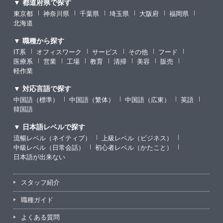
▼ 都道府県で探す
東京都
神奈川県
千葉県
埼玉県
大阪府
福岡県
北海道
▼ 職種から探す
IT系
オフィスワーク
サービス
その他
フード
医療系
営業
工場
教育
清掃
美容
販売
軽作業
▼ 対応言語で探す
中国語（標準）
中国語（繁体）
中国語（広東）
英語
韓国語
▼ 日本語レベルで探す
流暢レベル（ネイティブ）
上級レベル（ビジネス）
中級レベル（日常会話）
初心者レベル（かたこと）
日本語が出来ない
スタッフ紹介
職種ガイド
よくある質問