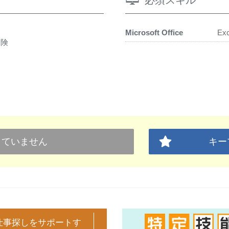
必須スキル
Microsoft Office
Exc
保険
していません
キー
仕事探しをサポートす