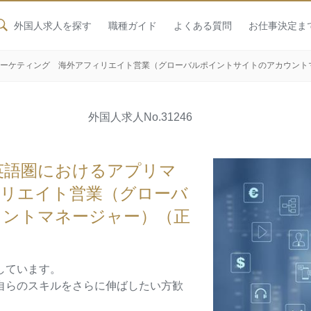
外国人求人を探す
職種ガイド
よくある質問
お仕事決定ま
マーケティング 海外アフィリエイト営業（グローバルポイントサイトのアカウント
外国人求人
No.31246
英語圏におけるアプリマ
リエイト営業（グローバ
ウントマネージャー）（正
しています。
自らのスキルをさらに伸ばしたい方歓