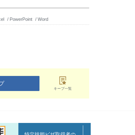
el
PowerPoint
Word
プ
キープ一覧
特定技能ビザ取得者の