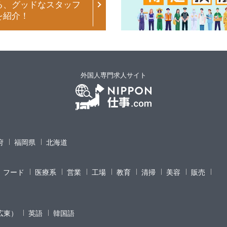
る、グッドなスタッフ
を紹介！
外国人専門求人サイト
府
福岡県
北海道
フード
医療系
営業
工場
教育
清掃
美容
販売
広東）
英語
韓国語