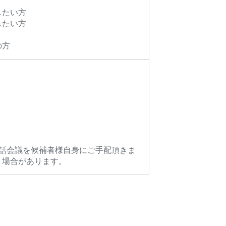
したい方
したい方
の方
電話会議を候補者様自身にご手配頂きま
く場合があります。