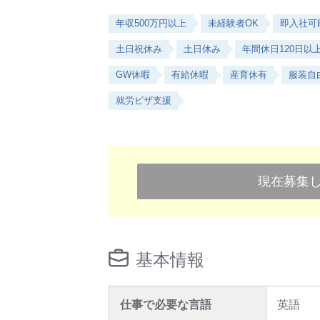
年収500万円以上
未経験者OK
即入社可
土日祝休み
土日休み
年間休日120日以
GW休暇
有給休暇
産育休有
服装自
就労ビザ支援
現在募集
基本情報
仕事で必要な言語
英語