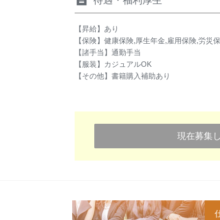
待遇・福利厚生
【昇給】あり
【保険】健康保険,厚生年金,雇用保険,労災
【諸手当】通勤手当
【服装】カジュアルOK
【その他】書籍購入補助あり
現在募集