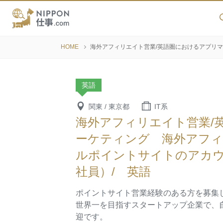
HOME
海外アフィリエイト営業/英語圏におけるアプリ
英語
関東 / 東京都
IT系
海外アフィリエイト営業/
ーケティング 海外アフィ
ルポイントサイトのアカ
社員）/ 英語
ポイントサイト営業経験のある方を募集
世界一を目指すスタートアップ企業で、
迎です。