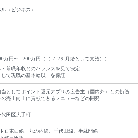
ベル（ビジネス）
200万円〜1,200万円（（1/12を月給として支給））
ル・前職年収とのバランスを見て決定
として現職の基本給以上を保証
担当としてポイント還元アプリの広告主（国内外）との折衝
主の売上向上に貢献できるメニューなどの開発
千代田区大手町
メトロ東西線、丸の内線、千代田線、半蔵門線
地下鉄三田線