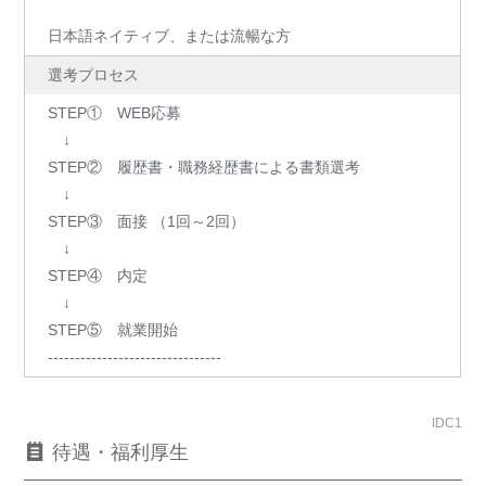
日本語ネイティブ、または流暢な方
選考プロセス
STEP① WEB応募
↓
STEP② 履歴書・職務経歴書による書類選考
↓
STEP③ 面接 （1回～2回）
↓
STEP④ 内定
↓
STEP⑤ 就業開始
--------------------------------
IDC1
待遇・福利厚生