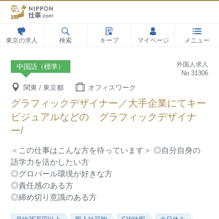
東京の求人
検索
キープ
マイページ
メニュー
外国人求人
中国語（標準）
No.31306
関東 / 東京都
オフィスワーク
グラフィックデザイナー／大手企業にてキー
ビジュアルなどの グラフィックデザイナ
ー/
＜この仕事はこんな方を待っています＞
◎自分自身の
語学力を活かしたい方
◎グロバール環境が好きな方
◎責任感のある方
◎締め切り意識のある方