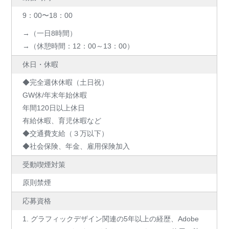
9：00〜18：00
→（一日8時間）
→（休憩時間：12：00～13：00）
休日・休暇
◆完全週休休暇（土日祝）
GW休/年末年始休暇
年間120日以上休日
有給休暇、育児休暇など
◆交通費支給（３万以下）
◆社会保険、年金、雇用保険加入
受動喫煙対策
原則禁煙
応募資格
1. グラフィックデザイン関連の5年以上の経歴、Adobe