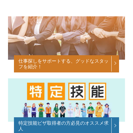
仕事探しをサポートする、グッドなスタッ
フを紹介！
特定技能ビザ取得者の方必見のオススメ求
人