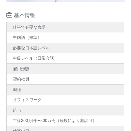
基本情報
仕事で必要な言語
中国語（標準）
必要な日本語レベル
中級レベル（日常会話）
雇用形態
契約社員
職種
オフィスワーク
給与
年俸300万円〜500万円（経験により相談可）