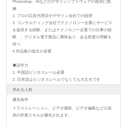
Photoshop、AIなどのデザインソフトウェアの使用に熟
練
2. プロの広告代理店やデザイン会社での経歴
3. コンサルティング会社でテクノロジー企業にサービス
を提供する経験、またはテクノロジー企業での仕事の経
験、、デジタル電子製品に興味あり、ある程度の理解を
持つ
4.作品集の提出が必要
◆語学力
1. 中国語ビジネスレベル必要
2. 日本語はビジネスレベルでなくても大丈夫です
求める人材
優先条件
イラストレーション、ビデオ撮影、ビデオ編集などの追
加の作業スキルが優先されます。