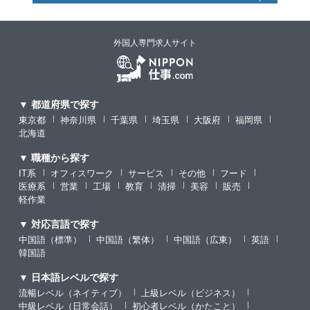
外国人専門求人サイト
▼ 都道府県で探す
東京都
神奈川県
千葉県
埼玉県
大阪府
福岡県
北海道
▼ 職種から探す
IT系
オフィスワーク
サービス
その他
フード
医療系
営業
工場
教育
清掃
美容
販売
軽作業
▼ 対応言語で探す
中国語（標準）
中国語（繁体）
中国語（広東）
英語
韓国語
▼ 日本語レベルで探す
流暢レベル（ネイティブ）
上級レベル（ビジネス）
中級レベル（日常会話）
初心者レベル（かたこと）