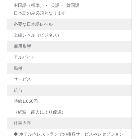
中国語（標準）
英語
韓国語
日本語のみ必須となります
必要な日本語レベル
上級レベル（ビジネス）
雇用形態
アルバイト
職種
サービス
給与
時給1,050円
（経験・能力により優遇）
仕事内容
◆ ホテル内レストランでの接客サービスやレセプション