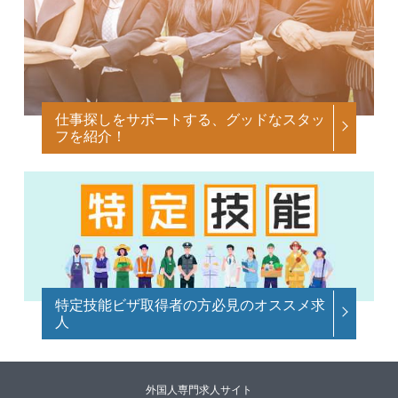
仕事探しをサポートする、グッドなスタッ
フを紹介！
特定技能ビザ取得者の方必見のオススメ求
人
外国人専門求人サイト