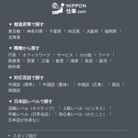
▼ 都道府県で探す
東京都
神奈川県
千葉県
埼玉県
大阪府
福岡県
北海道
▼ 職種から探す
IT系
オフィスワーク
サービス
その他
フード
医療系
営業
工場
教育
清掃
美容
販売
軽作業
▼ 対応言語で探す
中国語（標準）
中国語（繁体）
中国語（広東）
英語
韓国語
▼ 日本語レベルで探す
流暢レベル（ネイティブ）
上級レベル（ビジネス）
中級レベル（日常会話）
初心者レベル（かたこと）
日本語が出来ない
スタッフ紹介