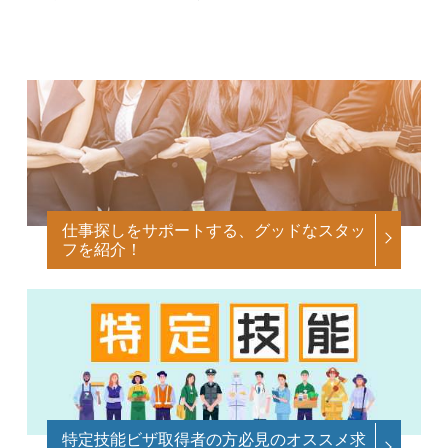
仕事探しをサポートする、グッドなスタッ
フを紹介！
特定技能ビザ取得者の方必見のオススメ求