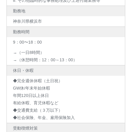
8. その他臨時的な事務処理及び上述付随業務等
勤務地
神奈川県横浜市
勤務時間
9：00〜18：00
→（一日8時間）
→（休憩時間：12：00～13：00）
休日・休暇
◆完全週休休暇（土日祝）
GW休/年末年始休暇
年間120日以上休日
有給休暇、育児休暇など
◆交通費支給（３万以下）
◆社会保険、年金、雇用保険加入
受動喫煙対策