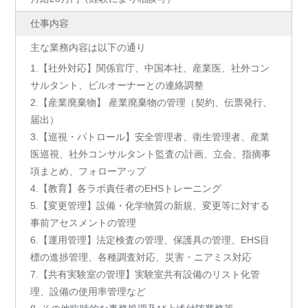
仕事内容
主な業務内容は以下の通り
1.【社外対応】関係官庁、中国本社、産業医、社外コン
サルタント、ビルオーナーとの連絡調整
2.【産業廃棄物】 産業廃棄物の管理（契約、伝票発行、
届出）
3.【巡視・パトロール】安全管理者、衛生管理者、産業
医巡視、社外コンサルタント監査の計画、立会、指摘事
項まとめ、フォローアップ
4.【教育】各ラボ責任者のEHSトレーニング
5.【変更管理】設備・化学物質の新規、変更等に対する
事前アセスメントの管理
6.【運用管理】法定検査の管理、保護具の管理、EHS目
標の進捗管理、各種調査対応、災害・ニアミス対応
7.【共有実験室の管理】実験室共有設備のリスト化管
理、設備の使用率管理など