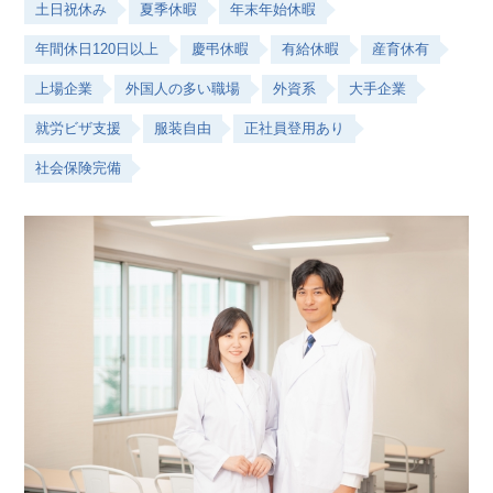
土日祝休み
夏季休暇
年末年始休暇
年間休日120日以上
慶弔休暇
有給休暇
産育休有
上場企業
外国人の多い職場
外資系
大手企業
就労ビザ支援
服装自由
正社員登用あり
社会保険完備