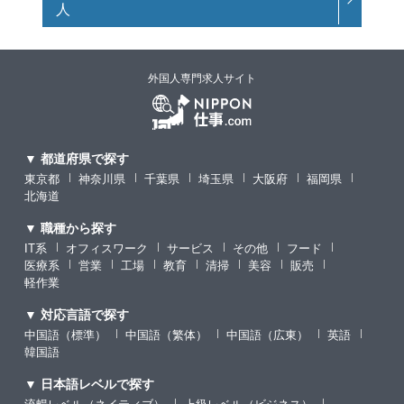
人
外国人専門求人サイト
▼ 都道府県で探す
東京都
神奈川県
千葉県
埼玉県
大阪府
福岡県
北海道
▼ 職種から探す
IT系
オフィスワーク
サービス
その他
フード
医療系
営業
工場
教育
清掃
美容
販売
軽作業
▼ 対応言語で探す
中国語（標準）
中国語（繁体）
中国語（広東）
英語
韓国語
▼ 日本語レベルで探す