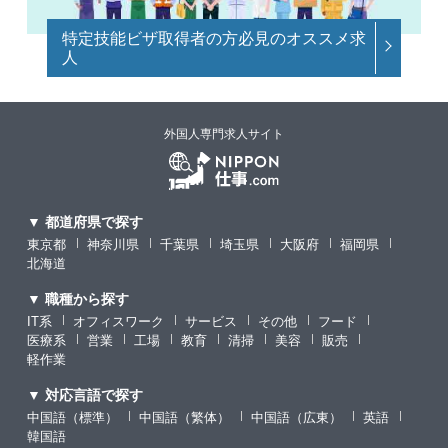
特定技能ビザ取得者の方必見のオススメ求
人
外国人専門求人サイト
▼ 都道府県で探す
東京都
神奈川県
千葉県
埼玉県
大阪府
福岡県
北海道
▼ 職種から探す
IT系
オフィスワーク
サービス
その他
フード
医療系
営業
工場
教育
清掃
美容
販売
軽作業
▼ 対応言語で探す
中国語（標準）
中国語（繁体）
中国語（広東）
英語
韓国語