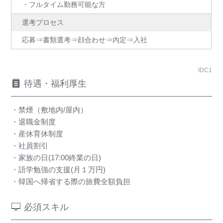
・フルタイム勤務可能な方
選考プロセス
応募⇒書類選考⇒顔合わせ⇒内定⇒入社
IDC1
待遇・福利厚生
・禁煙（敷地内/屋内）
・退職金制度
・産休育休制度
・社員割引
・家族の日(17:00終業の日)
・語学勉強の支援(月１万円)
・韓国へ帰省する際の旅費全額負担
必須スキル