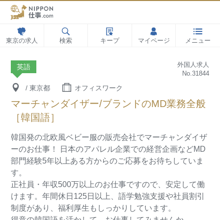
東京の求人
検索
キープ
マイページ
メニュー
外国人求人
英語
No.31844
/ 東京都
オフィスワーク
マーチャンダイザー/ブランドのMD業務全般
［韓国語］
韓国発の北欧風ベビー服の販売会社でマーチャンダイザ
ーのお仕事！
日本のアパレル企業での経営企画などMD
部門経験5年以上ある方からのご応募をお待ちしていま
す。
正社員・年収500万以上のお仕事ですので、安定して働
けます。年間休日125日以上、語学勉強支援や社員割引
制度があり、福利厚生もしっかりしています。
得意の韓国語を活かして、お仕事してみませんか。