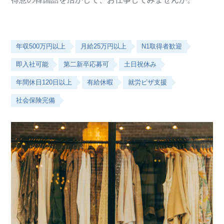
年収500万円以上
月給25万円以上
N1取得者歓迎
即入社可能
第二新卒応募可
土日祝休み
年間休日120日以上
有給休暇
就労ビザ支援
社会保険完備