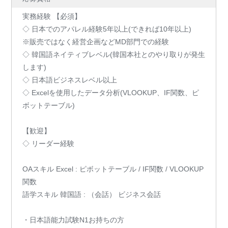
実務経験 【必須】
◇ 日本でのアパレル経験5年以上(できれば10年以上)
※販売ではなく経営企画などMD部門での経験
◇ 韓国語ネイティブレベル(韓国本社とのやり取りが発生
します)
◇ 日本語ビジネスレベル以上
◇ Excelを使用したデータ分析(VLOOKUP、IF関数、ピ
ボットテーブル)
【歓迎】
◇ リーダー経験
OAスキル Excel : ピボットテーブル / IF関数 / VLOOKUP
関数
語学スキル 韓国語 : （会話） ビジネス会話
・日本語能力試験N1お持ちの方