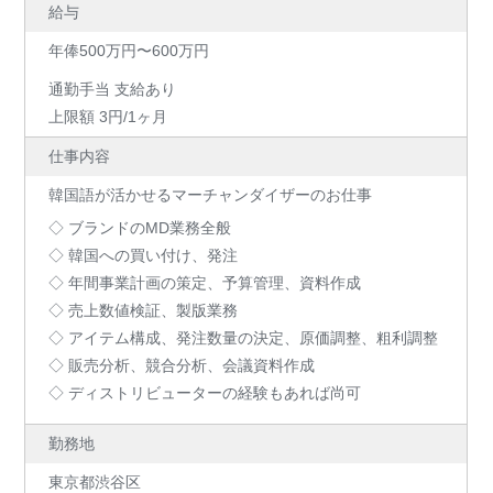
給与
年俸500万円〜600万円
通勤手当 支給あり
上限額 3円/1ヶ月
仕事内容
韓国語が活かせるマーチャンダイザーのお仕事
◇ ブランドのMD業務全般
◇ 韓国への買い付け、発注
◇ 年間事業計画の策定、予算管理、資料作成
◇ 売上数値検証、製版業務
◇ アイテム構成、発注数量の決定、原価調整、粗利調整
◇ 販売分析、競合分析、会議資料作成
◇ ディストリビューターの経験もあれば尚可
勤務地
東京都渋谷区