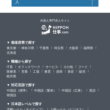
人
外国人専門求人サイト
▼ 都道府県で探す
東京都
神奈川県
千葉県
埼玉県
大阪府
福岡県
北海道
▼ 職種から探す
IT系
オフィスワーク
サービス
その他
フード
医療系
営業
工場
教育
清掃
美容
販売
軽作業
▼ 対応言語で探す
中国語（標準）
中国語（繁体）
中国語（広東）
英語
韓国語
▼ 日本語レベルで探す
流暢レベル（ネイティブ）
上級レベル（ビジネス）