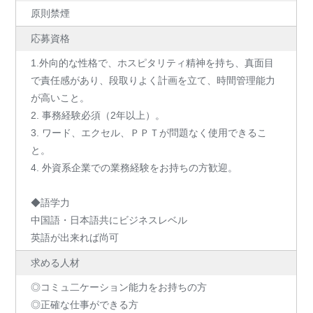
原則禁煙
応募資格
1.外向的な性格で、ホスピタリティ精神を持ち、真面目
で責任感があり、段取りよく計画を立て、時間管理能力
が高いこと。
2. 事務経験必須（2年以上）。
3. ワード、エクセル、ＰＰＴが問題なく使用できるこ
と。
4. 外資系企業での業務経験をお持ちの方歓迎。
◆語学力
中国語・日本語共にビジネスレベル
英語が出来れば尚可
求める人材
◎コミュ二ケーション能力をお持ちの方
◎正確な仕事ができる方