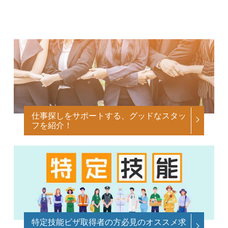
仕事探しをサポートする、グッドなスタッ
フを紹介！
特定技能ビザ取得者の方必見のオススメ求