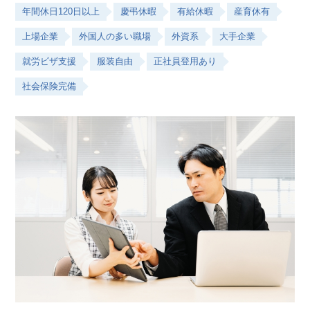
年間休日120日以上
慶弔休暇
有給休暇
産育休有
上場企業
外国人の多い職場
外資系
大手企業
就労ビザ支援
服装自由
正社員登用あり
社会保険完備