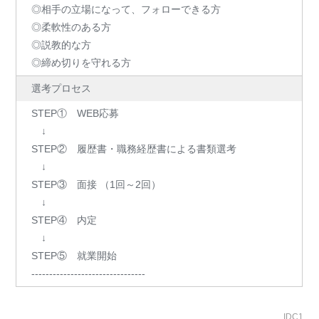
◎相手の立場になって、フォローできる方
◎柔軟性のある方
◎説教的な方
◎締め切りを守れる方
選考プロセス
STEP① WEB応募
↓
STEP② 履歴書・職務経歴書による書類選考
↓
STEP③ 面接 （1回～2回）
↓
STEP④ 内定
↓
STEP⑤ 就業開始
--------------------------------
IDC1