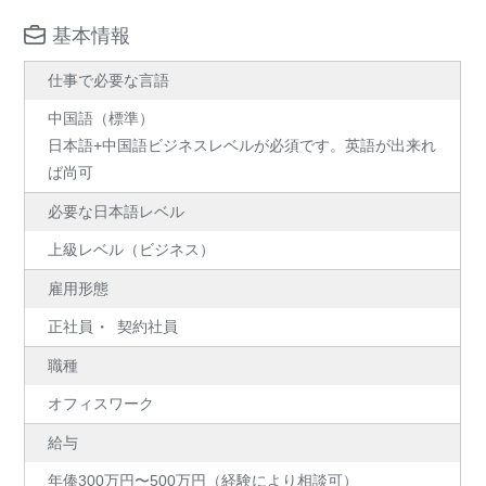
基本情報
仕事で必要な言語
中国語（標準）
日本語+中国語ビジネスレベルが必須です。英語が出来れ
ば尚可
必要な日本語レベル
上級レベル（ビジネス）
雇用形態
正社員
契約社員
職種
オフィスワーク
給与
年俸300万円〜500万円（経験により相談可）