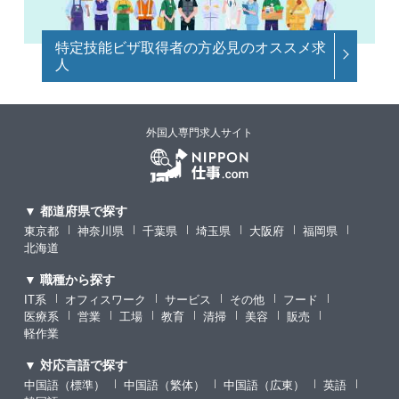
特定技能ビザ取得者の方必見のオススメ求
人
外国人専門求人サイト
▼ 都道府県で探す
東京都
神奈川県
千葉県
埼玉県
大阪府
福岡県
北海道
▼ 職種から探す
IT系
オフィスワーク
サービス
その他
フード
医療系
営業
工場
教育
清掃
美容
販売
軽作業
▼ 対応言語で探す
中国語（標準）
中国語（繁体）
中国語（広東）
英語