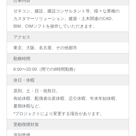
仕事内容
ゼネコン、建設、建設コンサルタント等、様々な業種の
カスタマーソリューション。建築・土木関連のCAD、
BIM、CIMソフトを操作していただきます。
アクセス
東京、大阪、名古屋、その他都市
勤務時間
8:00〜20:00（間での8時間勤務）
休日・休暇
原則、土・日・祝祭日。
有給休暇、配偶者出産休暇、忌引休暇、年末年始休暇、
夏期休暇など。
*プロジェクトにより変更する場合があります。
受動喫煙対策
原則禁煙