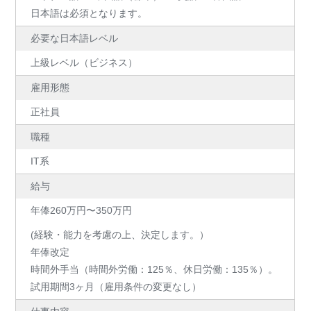
日本語は必須となります。
必要な日本語レベル
上級レベル（ビジネス）
雇用形態
正社員
職種
IT系
給与
年俸260万円〜350万円
(経験・能力を考慮の上、決定します。）
年俸改定
時間外手当（時間外労働：125％、休日労働：135％）。
試用期間3ヶ月（雇用条件の変更なし）