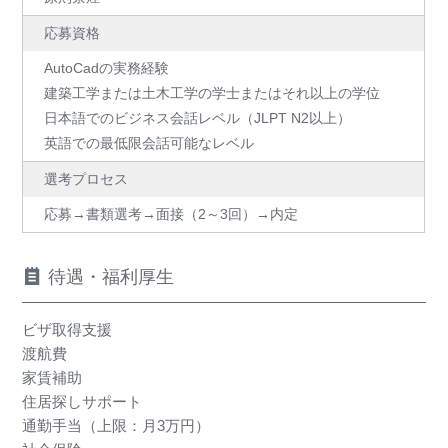
応募資格
AutoCadの実務経験
建築工学または土木工学の学士またはそれ以上の学位
日本語でのビジネス会話レベル（JLPT N2以上）
英語での最低限会話可能なレベル
選考プロセス
応募→書類選考→面接（2～3回）→内定
待遇・福利厚生
ビザ取得支援
渡航費
家賃補助
住居探しサポート
通勤手当（上限：月3万円）